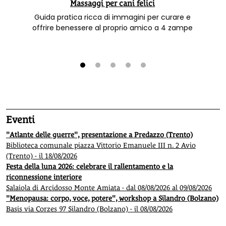
Massaggi per cani felici
Guida pratica ricca di immagini per curare e
offrire benessere al proprio amico a 4 zampe
1
2
3
4
5
Eventi
"Atlante delle guerre", presentazione a Predazzo (Trento)
Biblioteca comunale piazza Vittorio Emanuele III n. 2 Avio
(Trento) - il 18/08/2026
Festa della luna 2026: celebrare il rallentamento e la
riconnessione interiore
Salaiola di Arcidosso Monte Amiata - dal 08/08/2026 al 09/08/2026
"Menopausa: corpo, voce, potere", workshop a Silandro (Bolzano)
Basis via Corzes 97 Silandro (Bolzano) - il 08/08/2026