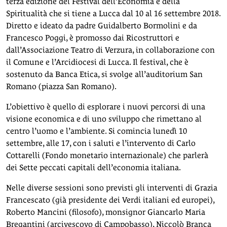
terza edizione del Festival dell’Economia e della
Spiritualità che si tiene a Lucca dal 10 al 16 settembre 2018.
Diretto e ideato da padre Guidalberto Bormolini e da
Francesco Poggi, è promosso dai Ricostruttori e
dall’Associazione Teatro di Verzura, in collaborazione con
il Comune e l’Arcidiocesi di Lucca. Il festival, che è
sostenuto da Banca Etica, si svolge all’auditorium San
Romano (piazza San Romano).
L’obiettivo è quello di esplorare i nuovi percorsi di una
visione economica e di uno sviluppo che rimettano al
centro l’uomo e l’ambiente. Si comincia lunedì 10
settembre, alle 17, con i saluti e l’intervento di Carlo
Cottarelli (Fondo monetario internazionale) che parlerà
dei Sette peccati capitali dell’economia italiana.
Nelle diverse sessioni sono previsti gli interventi di Grazia
Francescato (già presidente dei Verdi italiani ed europei),
Roberto Mancini (filosofo), monsignor Giancarlo Maria
Bregantini (arcivescovo di Campobasso), Niccolò Branca