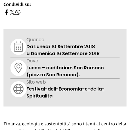
homepage h2
Condividi su:
Quando
Da Lunedì 10 Settembre 2018
a Domenica 16 Settembre 2018
Dove
Lucca – auditorium San Romano
(piazza San Romano).
Sito web
Festival-dell-Economia-e-della-
Spiritualita
Finanza, ecologia e sostenibilità sono i temi al centro della