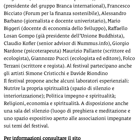
(presidente del gruppo Branca international), Francesco
Bicciato (Forum per la finanza sostenibile), Alessandro
Barbano (giornalista e docente univeristario), Mario
Biggeri (docente di economia dello Sviluppo), Raffaello
Losan Gompo (già presidente dell’Unione Buddhista),
Claudio Kofler (senior advisor di Nummus.info), Giorgio
Nardone (psicoterapeuta) Maurizio Pallante (scrittore ed
ecologista), Giannozzo Pucci (ecologista ed editore), Folco
Terzani (scrittore e regista). Al festival partecipano anche
gli artisti Simone Cristicchi e Davide Riondino
Il festival propone anche alcuni laboratori esperienziali:
Nutrire la propria spiritualità (spazio di silenzio e
interiorizzazione); Politica impegno e spiritualità;
Religioni, economia e spiritualità. A disposizione anche
una sala del silenzio (luogo di preghiera e meditazione e
uno spazio espositivo aperto alle associazioni impegnate
sui temi del festival.
Per informazioni consultare il sito