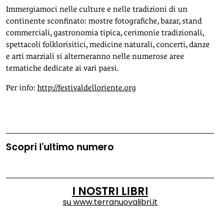
Immergiamoci nelle culture e nelle tradizioni di un
continente sconfinato: mostre fotografiche, bazar, stand
commerciali, gastronomia tipica, cerimonie tradizionali,
spettacoli folklorisitici, medicine naturali, concerti, danze
e arti marziali si alterneranno nelle numerose aree
tematiche dedicate ai vari paesi.
Per info:
http://festivaldelloriente.org
Scopri l'ultimo numero
I NOSTRI LIBRI
su
www.terranuovalibri.it