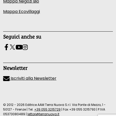
Mappa Negozi Bio
Mappa Ecovillaggi
Seguici anche su
Newsletter
Iscriviti alla Newsletter
© 2012 - 2026 Editrice AAM Terra Nuova S.r.l. Via Ponte di Mezzo, 1 -
50127 - Firenze
|
Tel.
+39 055 3215729
|
Fax +39 055 3215793
|
P.IVA
05373080489
|
lettori@terranuova.it