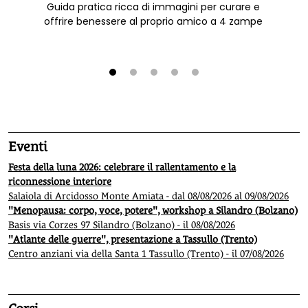
Guida pratica ricca di immagini per curare e
offrire benessere al proprio amico a 4 zampe
1
2
3
4
5
Eventi
Festa della luna 2026: celebrare il rallentamento e la
riconnessione interiore
Salaiola di Arcidosso Monte Amiata - dal 08/08/2026 al 09/08/2026
"Menopausa: corpo, voce, potere", workshop a Silandro (Bolzano)
Basis via Corzes 97 Silandro (Bolzano) - il 08/08/2026
"Atlante delle guerre", presentazione a Tassullo (Trento)
Centro anziani via della Santa 1 Tassullo (Trento) - il 07/08/2026