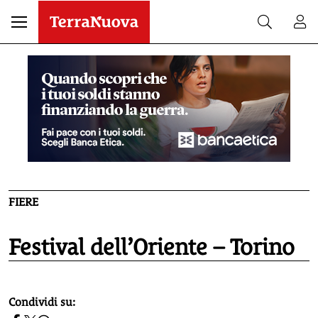
FIERE
Festival dell’Oriente – Torino
homepage h2
Condividi su: