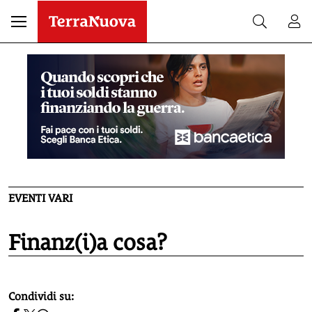
EVENTI VARI
Finanz(i)a cosa?
homepage h2
Condividi su: