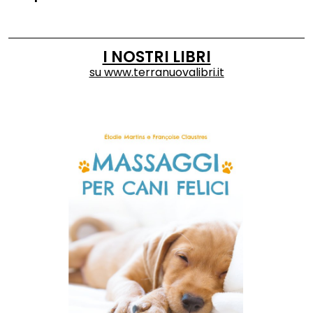
I NOSTRI LIBRI
su
www.terranuovalibri.it