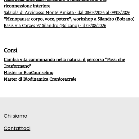
riconnessione interiore
Salaiola di Arcidosso Monte Amiata - dal 08/08/2026 al 09/08/2026
"Menopausa: corpo, voce, potere", workshop a Silandro (Bolzano)
Basis via Corzes 97 Silandro (Bolzano) - il 08/08/2026
Corsi
Cambia vita camminando nella natura: il percorso “Passi che
Trasformano”
Master in EcoCounseling
Master di Biodinamica Craniosacrale
Chi siamo
Contattaci