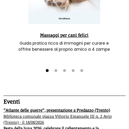
Massaggi per cani felici
Guida pratica ricca di immagini per curare e
offrire benessere al proprio amico a 4 zampe
1
2
3
4
5
Eventi
"Atlante delle guerre", presentazione a Predazzo (Trento)
Biblioteca comunale piazza Vittorio Emanuele III n. 2 Avio
(Trento) - il 18/08/2026
Festa della luna 2026: celebrare il rallentamento e la