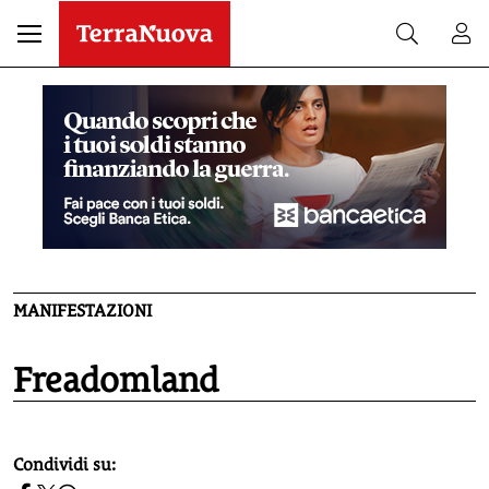
MANIFESTAZIONI
Freadomland
homepage h2
Condividi su: