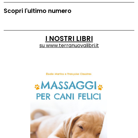
Scopri l'ultimo numero
I NOSTRI LIBRI
su
www.terranuovalibri.it