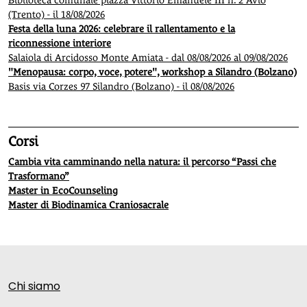
Biblioteca comunale piazza Vittorio Emanuele III n. 2 Avio
(Trento) - il 18/08/2026
Festa della luna 2026: celebrare il rallentamento e la
riconnessione interiore
Salaiola di Arcidosso Monte Amiata - dal 08/08/2026 al 09/08/2026
"Menopausa: corpo, voce, potere", workshop a Silandro (Bolzano)
Basis via Corzes 97 Silandro (Bolzano) - il 08/08/2026
Corsi
Cambia vita camminando nella natura: il percorso “Passi che
Trasformano”
Master in EcoCounseling
Master di Biodinamica Craniosacrale
Chi siamo