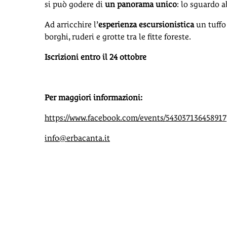
si può godere di
un panorama unico
: lo sguardo ab
Ad arricchire l’
esperienza escursionistica
un tuffo 
borghi, ruderi e grotte tra le fitte foreste.
Iscrizioni entro il 24 ottobre
Per maggiori informazioni:
https://www.facebook.com/events/543037136458917
info@erbacanta.it