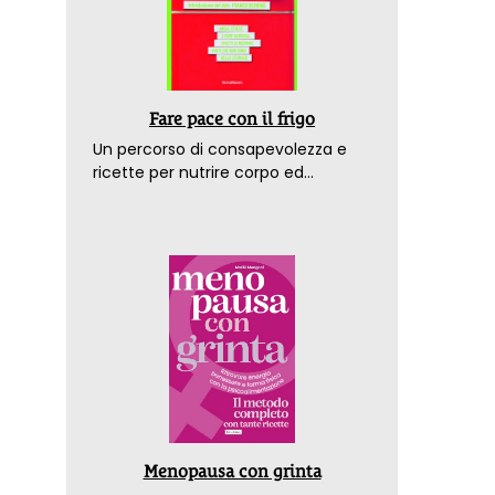
Fare pace con il frigo
Un percorso di consapevolezza e
ricette per nutrire corpo ed
emozioni. Con la prefazione del
dottor Franco Berrino
Menopausa con grinta