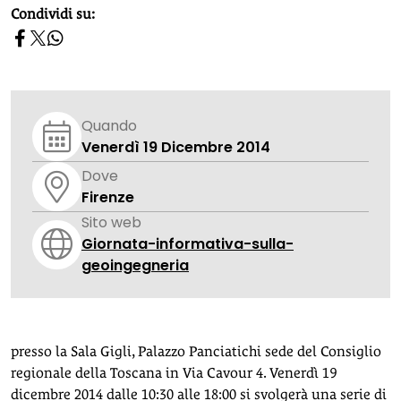
homepage h2
Condividi su:
Quando
Venerdì 19 Dicembre 2014
Dove
Firenze
Sito web
Giornata-informativa-sulla-
geoingegneria
presso la Sala Gigli, Palazzo Panciatichi sede del Consiglio
regionale della Toscana in Via Cavour 4. Venerdì 19
dicembre 2014 dalle 10:30 alle 18:00 si svolgerà una serie di