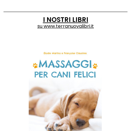
I NOSTRI LIBRI
su
www.terranuovalibri.it