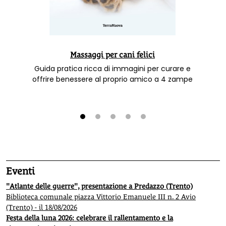
Massaggi per cani felici
Guida pratica ricca di immagini per curare e
offrire benessere al proprio amico a 4 zampe
1
2
3
4
5
Eventi
"Atlante delle guerre", presentazione a Predazzo (Trento)
Biblioteca comunale piazza Vittorio Emanuele III n. 2 Avio
(Trento) - il 18/08/2026
Festa della luna 2026: celebrare il rallentamento e la