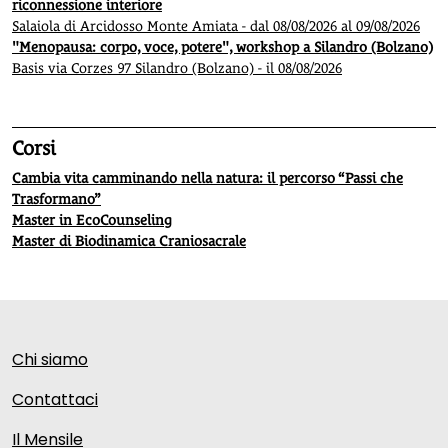
riconnessione interiore
Salaiola di Arcidosso Monte Amiata - dal 08/08/2026 al 09/08/2026
"Menopausa: corpo, voce, potere", workshop a Silandro (Bolzano)
Basis via Corzes 97 Silandro (Bolzano) - il 08/08/2026
Corsi
Cambia vita camminando nella natura: il percorso “Passi che
Trasformano”
Master in EcoCounseling
Master di Biodinamica Craniosacrale
Chi siamo
Contattaci
Il Mensile