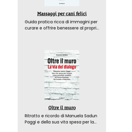
Massaggi per cani felici
Guida pratica ricca di immagini per
curare e offrire benessere al proprio
amico a 4 zampe
Oltre il muro
Ritratto e ricordo di Manuela Sadun
Paggi e della sua vita spesa per la
pace