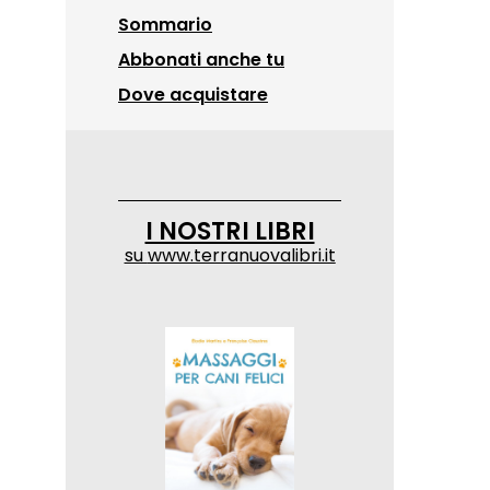
Sommario
Abbonati anche tu
Dove acquistare
I NOSTRI LIBRI
su
www.terranuovalibri.it