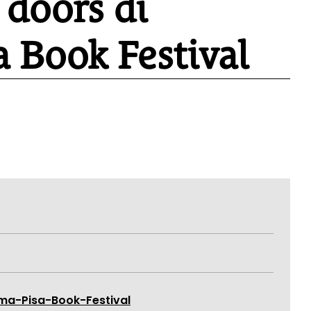
 doors di
 Book Festival
ma-Pisa-Book-Festival