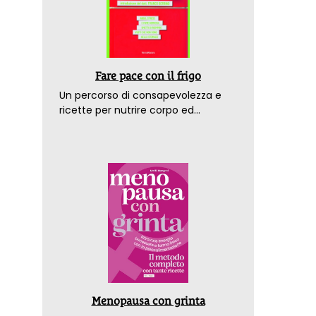
Fare pace con il frigo
Un percorso di consapevolezza e
ricette per nutrire corpo ed
emozioni. Con la prefazione del
dottor Franco Berrino
Menopausa con grinta