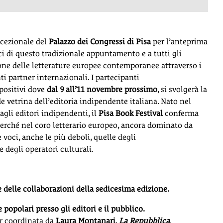
ccezionale del
Palazzo dei Congressi di Pisa
per l’anteprima
ici di questo tradizionale appuntamento e a tutti gli
ione delle letterature europee contemporanee attraverso i
nti partner internazionali. I partecipanti
positivi dove
dal 9 all’11 novembre prossimo
, si svolgerà la
e vetrina dell’editoria indipendente italiana. Nato nel
agli editori indipendenti, il
Pisa Book Festival
conferma
perché nel coro letterario europeo, ancora dominato da
 voci, anche le più deboli, quelle degli
 e degli operatori culturali.
e delle collaborazioni della sedicesima edizione.
 popolari presso gli editori e il pubblico.
or coordinata da
Laura Montanari
,
La Repubblica
.