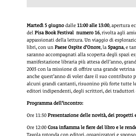
Martedì 5 giugno
dalle
11:00 alle 13:00
, apertura e
del
Pisa Book Festival
numero 16
, rivolta agli am
appassionati della lettura. Un viaggio di esploraz
libri, con un
Paese Ospite d’Onore
, la
Spagna
, e ta
saranno accompagnati alla scoperta degli spazi es
manifestazione libraria più attesa dell’anno, grand
2003 con la missione di offrire una grande vetrina 
anche quest’anno di voler dare il suo contributo 
alcuni grandi cantanti, risuonino più forte tutte le
editori indipendenti, degli scrittori, dei traduttori
Programma dell’incontro:
Ore 11:30
Presentazione delle novità, dei progetti 
Ore 12:00
Cosa infiamma le fiere del libro e le rende
Tavola rotonda con editori, organizzatori e spons