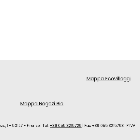
Mappa Ecovillaggi
Mappa Negozi Bio
zo, 1 - 50127 - Firenze
|
Tel.
+39 055 3215729
|
Fax +39 055 3215793
|
P.IVA