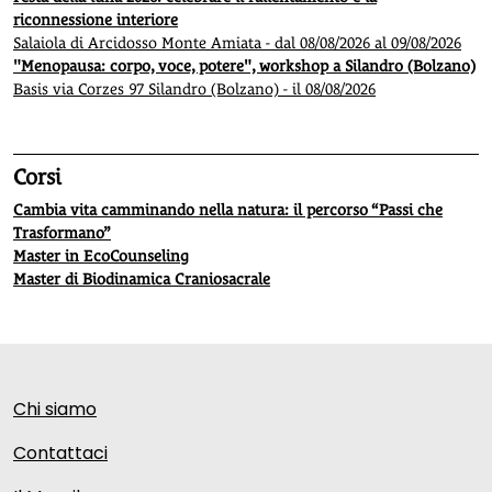
riconnessione interiore
Salaiola di Arcidosso Monte Amiata - dal 08/08/2026 al 09/08/2026
"Menopausa: corpo, voce, potere", workshop a Silandro (Bolzano)
Basis via Corzes 97 Silandro (Bolzano) - il 08/08/2026
Corsi
Cambia vita camminando nella natura: il percorso “Passi che
Trasformano”
Master in EcoCounseling
Master di Biodinamica Craniosacrale
Chi siamo
Contattaci