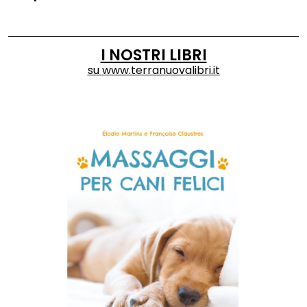
I NOSTRI LIBRI
su
www.terranuovalibri.it