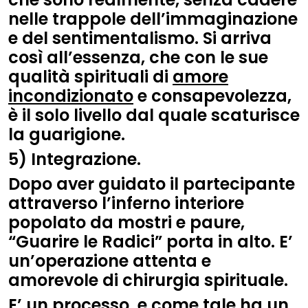
nelle trappole dell’immaginazione
e del sentimentalismo. Si arriva
così all’essenza, che con le sue
qualità spirituali di
amore
incondizionato
e consapevolezza,
è il solo livello dal quale scaturisce
la guarigione.
5) Integrazione.
Dopo aver guidato il partecipante
attraverso l’inferno interiore
popolato da mostri e paure,
“Guarire le Radici” porta in alto. E’
un’operazione attenta e
amorevole di chirurgia spirituale.
E’ un processo, e come tale ha un