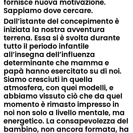
fornisce nuova motivazione.
Sappiamo dove cercare.
Dall’istante del concepimento è
iniziata la nostra avventura
terrena. Essa si è svolta durante
tutto il periodo infantile
all’insegna dell’influenza
determinante che mamma e
papà hanno esercitato su di noi.
Siamo cresciuti in quella
atmosfera, con quei modelli, e
abbiamo vissuto ciò che da quel
momento è rimasto impresso in
noi non solo a livello mentale, ma
energetico. La consapevolezza del
bambino, non ancora formata, ha