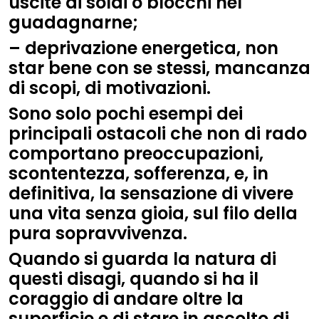
uscite di soldi o blocchi nel
guadagnarne;
– deprivazione energetica, non
star bene con se stessi, mancanza
di scopi, di motivazioni.
Sono solo pochi esempi dei
principali ostacoli che non di rado
comportano preoccupazioni,
scontentezza, sofferenza, e, in
definitiva, la sensazione di vivere
una vita senza gioia, sul filo della
pura sopravvivenza.
Quando si guarda la natura di
questi disagi, quando si ha il
coraggio di andare oltre la
superficie e di stare in ascolto di