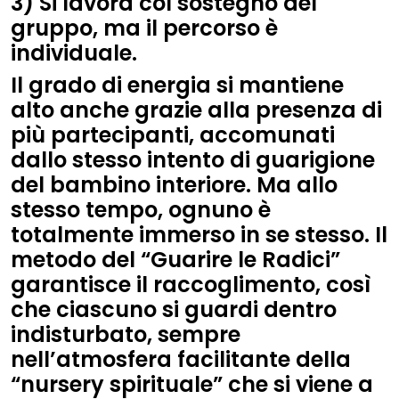
3) Si lavora col sostegno del
gruppo, ma il percorso è
individuale.
Il grado di energia si mantiene
alto anche grazie alla presenza di
più partecipanti, accomunati
dallo stesso intento di guarigione
del bambino interiore. Ma allo
stesso tempo, ognuno è
totalmente immerso in se stesso. Il
metodo del “Guarire le Radici”
garantisce il raccoglimento, così
che ciascuno si guardi dentro
indisturbato, sempre
nell’atmosfera facilitante della
“nursery spirituale” che si viene a