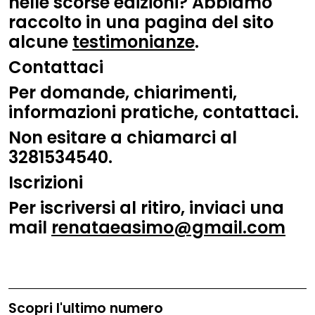
nelle scorse edizioni? Abbiamo
raccolto in una pagina del sito
alcune
testimonianze
.
Contattaci
Per domande, chiarimenti,
informazioni pratiche, contattaci.
Non esitare a chiamarci al
3281534540.
Iscrizioni
Per iscriversi al ritiro, inviaci una
mail
renataeasimo@gmail.com
Scopri l'ultimo numero