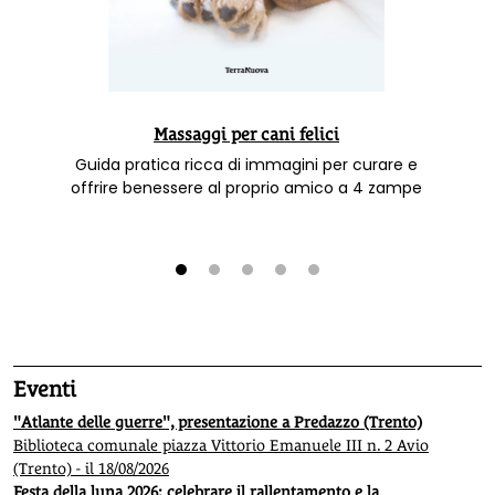
Massaggi per cani felici
Guida pratica ricca di immagini per curare e
offrire benessere al proprio amico a 4 zampe
1
2
3
4
5
Eventi
"Atlante delle guerre", presentazione a Predazzo (Trento)
Biblioteca comunale piazza Vittorio Emanuele III n. 2 Avio
(Trento) - il 18/08/2026
Festa della luna 2026: celebrare il rallentamento e la