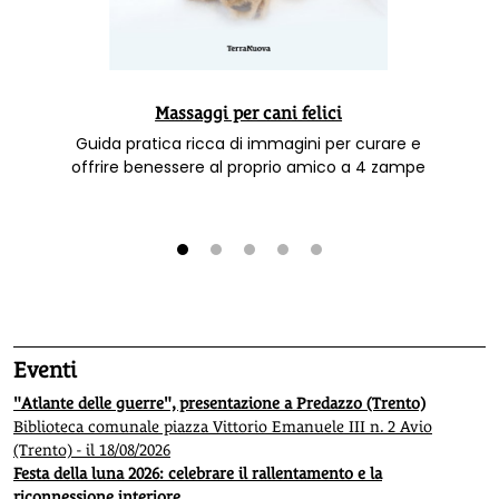
Massaggi per cani felici
Guida pratica ricca di immagini per curare e
offrire benessere al proprio amico a 4 zampe
1
2
3
4
5
Eventi
"Atlante delle guerre", presentazione a Predazzo (Trento)
Biblioteca comunale piazza Vittorio Emanuele III n. 2 Avio
(Trento) - il 18/08/2026
Festa della luna 2026: celebrare il rallentamento e la
riconnessione interiore