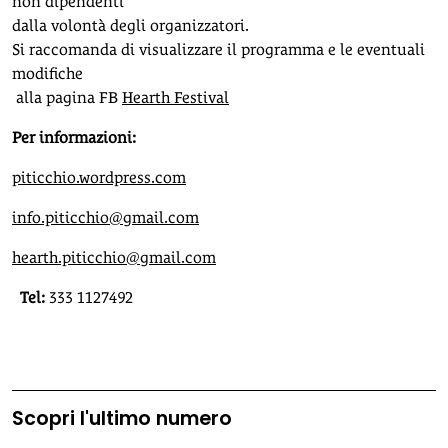
non dipendenti
dalla volontà degli organizzatori.
Si raccomanda di visualizzare il programma e le eventuali
modifiche
alla pagina FB
Hearth Festival
Per informazioni:
piticchio.wordpress.com
info.piticchio@gmail.com
hearth.piticchio@gmail.com
Tel:
333 1127492
Scopri l'ultimo numero