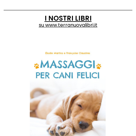
I NOSTRI LIBRI
su
www.terranuovalibri.it