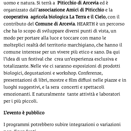
uomo e natura. Si terrà a
Piticchio di Arcevia
ed è
organizzato dall’
associazione Amici di Piticchio
e la
cooperativa agricola biologica La Terra e il Cielo
, con il
contributo del
Comune di Arcevia
. HEARTH è un percorso
che ha lo scopo di sviluppare diversi punti di vista, un
modo per portare alla luce e toccare con mano le
molteplici realtà del territorio marchigiano, che hanno il
comune interesse per un vivere più etico e sano. Da qui
l’idea di un festival che crea un’esperienza esclusiva e
totalizzante. Nelle vie ci saranno esposizioni di prodotti
biologici, degustazioni e workshop. Conferenze,
presentazioni di libri, mostre e film diffusi nelle piazze e in
luoghi suggestivi, e la sera concerti e spettacoli
emozionanti. E naturalmente tante attività e laboratori
per i più piccoli.
L’evento è pubblico
I programmi potrebbero subire integrazioni o variazioni