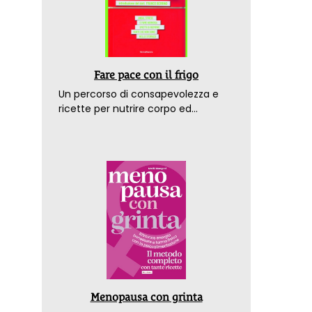
Fare pace con il frigo
Un percorso di consapevolezza e
ricette per nutrire corpo ed
emozioni. Con la prefazione del
dottor Franco Berrino
Menopausa con grinta