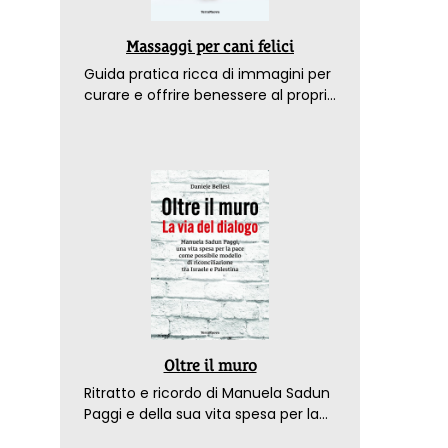
Massaggi per cani felici
Guida pratica ricca di immagini per
curare e offrire benessere al proprio
amico a 4 zampe
Oltre il muro
Ritratto e ricordo di Manuela Sadun
Paggi e della sua vita spesa per la
pace