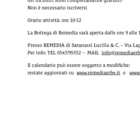
Gli incontri sono completamente gratuiti!
Non è necessario iscriversi
Orario attività: ore 10-12
La Bottega di Remedia sarà aperta dalle ore 9 alle 
Presso REMEDIA di Satanassi Lucilla & C. – Via Lag
Per info: TEL 0547/95352 – MAIL
info@remediaerb
Il calendario può essere soggetto a modifiche:
restate aggiornati su
www.remediaerbe.it
o
www.