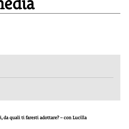
media
da quali ti faresti adottare? – con Lucilla