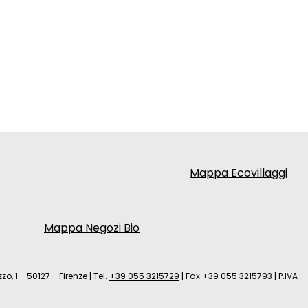
Mappa Ecovillaggi
Mappa Negozi Bio
zo, 1 - 50127 - Firenze
|
Tel.
+39 055 3215729
|
Fax +39 055 3215793
|
P.IVA