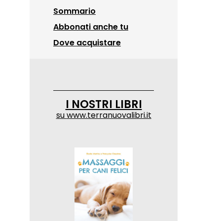
Sommario
Abbonati anche tu
Dove acquistare
I NOSTRI LIBRI
su
www.terranuovalibri.it