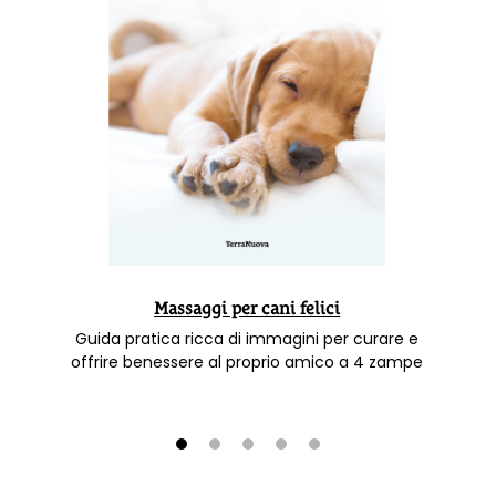
Massaggi per cani felici
Guida pratica ricca di immagini per curare e
offrire benessere al proprio amico a 4 zampe
1
2
3
4
5