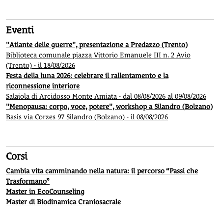
Eventi
"Atlante delle guerre", presentazione a Predazzo (Trento)
Biblioteca comunale piazza Vittorio Emanuele III n. 2 Avio
(Trento) - il 18/08/2026
Festa della luna 2026: celebrare il rallentamento e la
riconnessione interiore
Salaiola di Arcidosso Monte Amiata - dal 08/08/2026 al 09/08/2026
"Menopausa: corpo, voce, potere", workshop a Silandro (Bolzano)
Basis via Corzes 97 Silandro (Bolzano) - il 08/08/2026
Corsi
Cambia vita camminando nella natura: il percorso “Passi che
Trasformano”
Master in EcoCounseling
Master di Biodinamica Craniosacrale