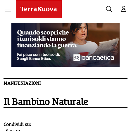
MANIFESTAZIONI
Il Bambino Naturale
homepage h2
Condividi su: