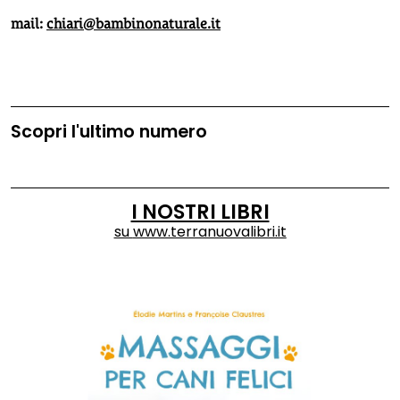
mail:
chiari@bambinonaturale.it
Scopri l'ultimo numero
I NOSTRI LIBRI
su
www.terranuovalibri.it