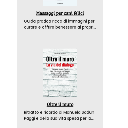
Massaggi per cani felici
Guida pratica ricca di immagini per
curare e offrire benessere al proprio
amico a 4 zampe
Oltre il muro
Ritratto e ricordo di Manuela Sadun
Paggi e della sua vita spesa per la
pace