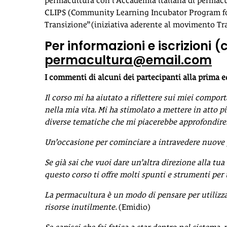
permacultura con l’Accademia italiana di permacul
CLIPS (Community Learning Incubator Program for
Transizione” (iniziativa aderente al movimento Tr
Per informazioni e iscrizioni 
permacultura@email.com
I commenti di alcuni dei partecipanti alla prima e
Il corso mi ha aiutato a riflettere sui miei compo
nella mia vita. Mi ha stimolato a mettere in atto 
diverse tematiche che mi piacerebbe approfondire
Un’occasione per cominciare a intravedere nuove p
Se già sai che vuoi dare un’altra direzione alla tu
questo corso ti offre molti spunti e strumenti pe
La permacultura è un modo di pensare per utilizzar
risorse inutilmente.
(Emidio)