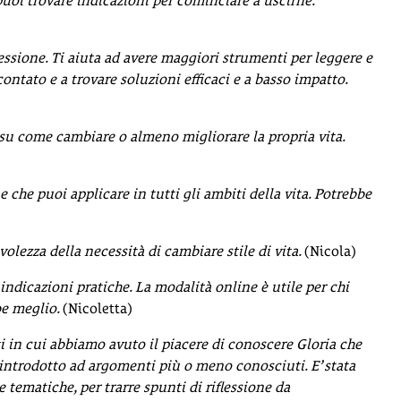
 puoi trovare indicazioni per cominciare a uscirne.
ssione. Ti aiuta ad avere maggiori strumenti per leggere e
contato e a trovare soluzioni efficaci e a basso impatto.
 su come cambiare o almeno migliorare la propria vita.
 che puoi applicare in tutti gli ambiti della vita. Potrebbe
volezza della necessità di cambiare stile di vita.
(Nicola)
ndicazioni pratiche. La modalità online è utile per chi
be meglio.
(Nicoletta)
 in cui abbiamo avuto il piacere di conoscere Gloria che
introdotto ad argomenti più o meno conosciuti. E’ stata
ematiche, per trarre spunti di riflessione da