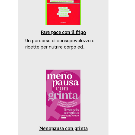
Fare pace con il frigo
Un percorso di consapevolezza e
ricette per nutrire corpo ed
emozioni. Con la prefazione del
dottor Franco Berrino
Menopausa con grinta