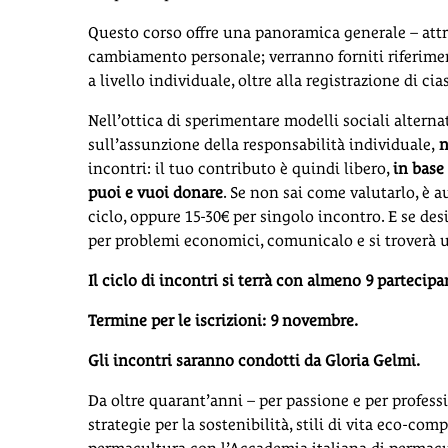
Questo corso offre una panoramica generale – attr
cambiamento personale; verranno forniti riferime
a livello individuale, oltre alla registrazione di ci
Nell’ottica di sperimentare modelli sociali alterna
sull’assunzione della responsabilità individuale,
n
incontri: il tuo contributo è quindi libero,
in base 
puoi e vuoi donare
. Se non sai come valutarlo, è a
ciclo, oppure 15-30€ per singolo incontro. E se de
per problemi economici, comunicalo e si troverà u
Il ciclo di incontri si terrà con almeno 9 partecipa
Termine per le iscrizioni: 9 novembre.
Gli incontri saranno condotti da Gloria Gelmi.
Da oltre quarant’anni – per passione e per profess
strategie per la sostenibilità, stili di vita eco-co