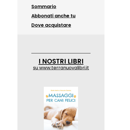
Sommario
Abbonati anche tu
Dove acquistare
I NOSTRI LIBRI
su
www.terranuovalibri.it