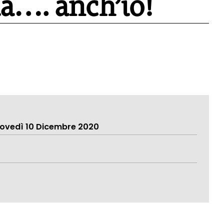
a…. anch’io!
iovedì 10 Dicembre 2020