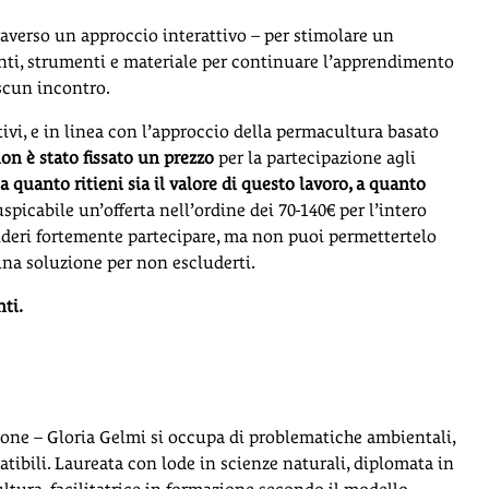
averso un approccio interattivo – per stimolare un
nti, strumenti e materiale per continuare l’apprendimento
ascun incontro.
tivi, e in linea con l’approccio della permacultura basato
on è stato fissato un prezzo
per la partecipazione agli
a quanto ritieni sia il valore di questo lavoro, a quanto
uspicabile un’offerta nell’ordine dei 70-140€ per l’intero
sideri fortemente partecipare, ma non puoi permettertelo
na soluzione per non escluderti.
nti.
ione – Gloria Gelmi si occupa di problematiche ambientali,
mpatibili. Laureata con lode in scienze naturali, diplomata in