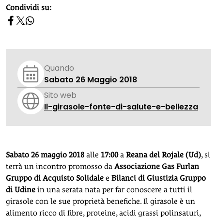
homepage h2
Condividi su:
Quando
Sabato 26 Maggio 2018
Sito web
Il-girasole-fonte-di-salute-e-bellezza
Sabato 26 maggio 2018
alle
17:00
a
Reana del Rojale (Ud)
, si
terrà un incontro promosso da
Associazione Gas Furlan
Gruppo di Acquisto Solidale
e
Bilanci di Giustizia Gruppo
di Udine
in una serata nata per far conoscere a tutti il
girasole con le sue proprietà benefiche. Il girasole è un
alimento ricco di fibre, proteine, acidi grassi polinsaturi,