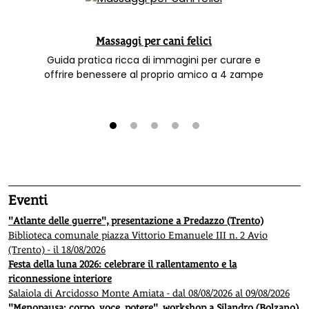
Massaggi per cani felici
Guida pratica ricca di immagini per curare e
offrire benessere al proprio amico a 4 zampe
1
2
3
4
5
Eventi
"Atlante delle guerre", presentazione a Predazzo (Trento)
Biblioteca comunale piazza Vittorio Emanuele III n. 2 Avio
(Trento) - il 18/08/2026
Festa della luna 2026: celebrare il rallentamento e la
riconnessione interiore
Salaiola di Arcidosso Monte Amiata - dal 08/08/2026 al 09/08/2026
"Menopausa: corpo, voce, potere", workshop a Silandro (Bolzano)