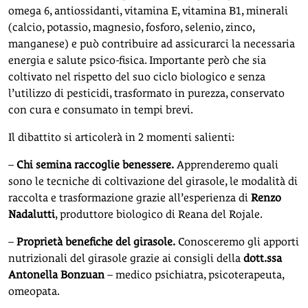
omega 6, antiossidanti, vitamina E, vitamina B1, minerali
(calcio, potassio, magnesio, fosforo, selenio, zinco,
manganese) e può contribuire ad assicurarci la necessaria
energia e salute psico-fisica. Importante però che sia
coltivato nel rispetto del suo ciclo biologico e senza
l’utilizzo di pesticidi, trasformato in purezza, conservato
con cura e consumato in tempi brevi.
Il dibattito si articolerà in 2 momenti salienti:
–
Chi semina raccoglie benessere.
Apprenderemo quali
sono le tecniche di coltivazione del girasole, le modalità di
raccolta e trasformazione grazie all’esperienza di
Renzo
Nadalutti
, produttore biologico di Reana del Rojale.
–
Proprietà benefiche del girasole.
Conosceremo gli apporti
nutrizionali del girasole grazie ai consigli della
dott.ssa
Antonella Bonzuan
– medico psichiatra, psicoterapeuta,
omeopata.