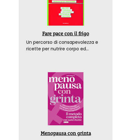
Fare pace con il frigo
Un percorso di consapevolezza e
ricette per nutrire corpo ed
emozioni. Con la prefazione del
dottor Franco Berrino
Menopausa con grinta