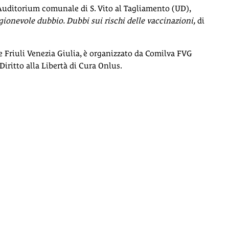
’Auditorium comunale di S. Vito al Tagliamento (UD),
agionevole dubbio. Dubbi sui rischi delle vaccinazioni,
di
ne Friuli Venezia Giulia, è organizzato da Comilva FVG
iritto alla Libertà di Cura Onlus.