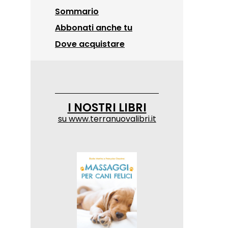
Sommario
Abbonati anche tu
Dove acquistare
I NOSTRI LIBRI
su
www.terranuovalibri.it