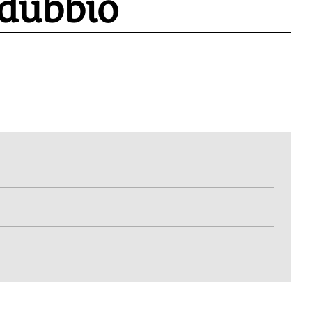
 dubbio