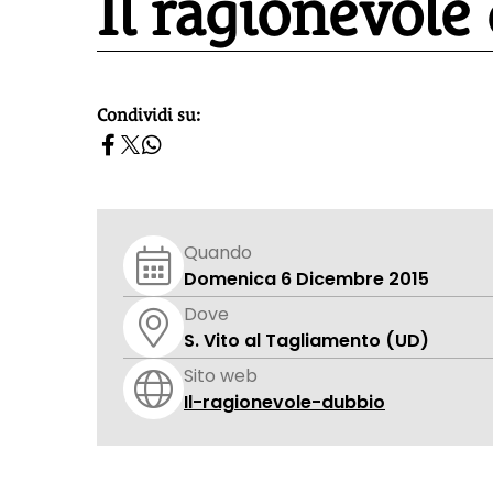
Il ragionevole
Condividi su:
homepage h2
Quando
Domenica 6 Dicembre 2015
Dove
S. Vito al Tagliamento (UD)
Sito web
Il-ragionevole-dubbio