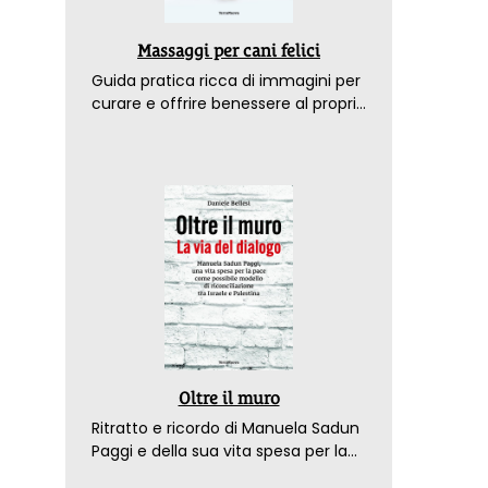
Massaggi per cani felici
Guida pratica ricca di immagini per
curare e offrire benessere al proprio
amico a 4 zampe
Oltre il muro
Ritratto e ricordo di Manuela Sadun
Paggi e della sua vita spesa per la
pace