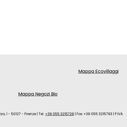
Mappa Ecovillaggi
Mappa Negozi Bio
zo, 1 - 50127 - Firenze
|
Tel.
+39 055 3215729
|
Fax +39 055 3215793
|
P.IVA