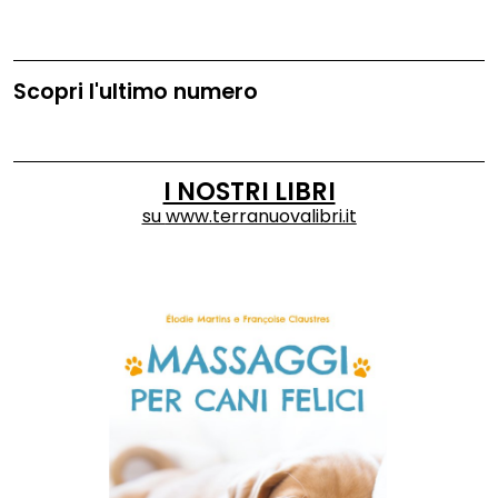
Scopri l'ultimo numero
I NOSTRI LIBRI
su
www.terranuovalibri.it