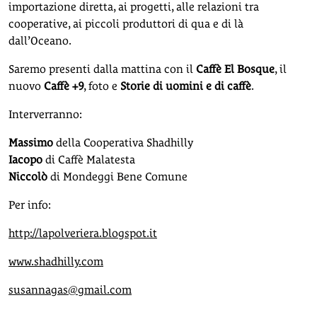
importazione diretta, ai progetti, alle relazioni tra
cooperative, ai piccoli produttori di qua e di là
dall’Oceano.
Saremo presenti dalla mattina con il
Caffè El Bosque
, il
nuovo
Caffè +9
, foto e
Storie di uomini e di caffè
.
Interverranno:
Massimo
della Cooperativa Shadhilly
Iacopo
di Caffè Malatesta
Niccolò
di Mondeggi Bene Comune
Per info:
http://lapolveriera.blogspot.it
www.shadhilly.com
susannagas@gmail.com