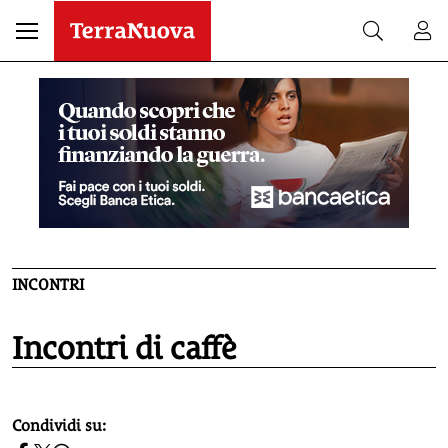
INCONTRI
Incontri di caffè
homepage h2
Condividi su: