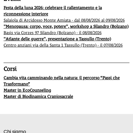
Festa della luna 2026: celebrare il rallentamento e la
riconnessione interiore
Salaiola di Arcidosso Monte Amiata - dal 08/08/2026 al 09/08/2026
"Menopausa: corpo, voce, potere", workshop a Silandro (Bolzano)
Basis via Corzes 97 Silandro (Bolzano) - il 08/08/2026
"Atlante delle guerre", presentazione a Tassullo (Trento)
Centro anziani via della Santa 1 Tassullo (Trento) - il 07/08/2026
Corsi
Cambia vita camminando nella natura: il percorso “Passi che
Trasformano”
Master in EcoCounseling
Master di Biodinamica Craniosacrale
Chi siamo