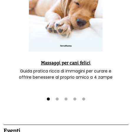
Massaggi per cani felici
Guida pratica ricca di immagini per curare e
offrire benessere al proprio amico a 4 zampe
1
2
3
4
5
Eventi