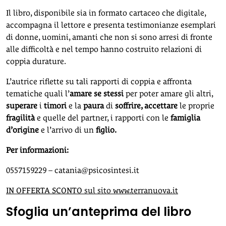
Il libro, disponibile sia in formato cartaceo che digitale,
accompagna il lettore e presenta testimonianze esemplari
di donne, uomini, amanti che non si sono arresi di fronte
alle difficoltà e nel tempo hanno costruito relazioni di
coppia durature.
L’autrice riflette su tali rapporti di coppia e affronta
tematiche quali l’
a
mare se stessi
per poter amare gli altri,
superare
i
timori
e la
paura
di
soffrire, accettare
le proprie
fragilità
e quelle del partner, i rapporti con le
famiglia
d’origine
e l’arrivo di un
figlio.
Per informazioni:
0557159229 –
catania@psicosintesi.it
IN OFFERTA SCONTO sul sito www.terranuova.it
Sfoglia un’anteprima del libro