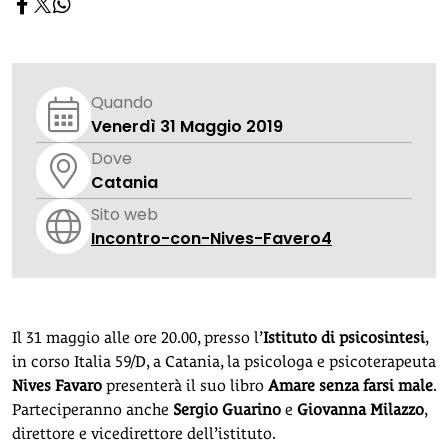
Quando
Venerdì 31 Maggio 2019
Dove
Catania
Sito web
Incontro-con-Nives-Favero4
Il 31 maggio alle ore 20.00, presso l’
Istituto di psicosintesi
,
in corso Italia 59/D, a Catania, la psicologa e psicoterapeuta
Nives Favaro
presenterà il suo libro
Amare senza farsi male
.
Parteciperanno anche
Sergio Guarino
e
Giovanna
Milazzo
,
direttore e vicedirettore dell’istituto.