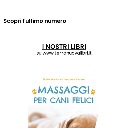
Scopri l'ultimo numero
I NOSTRI LIBRI
su
www.terranuovalibri.it