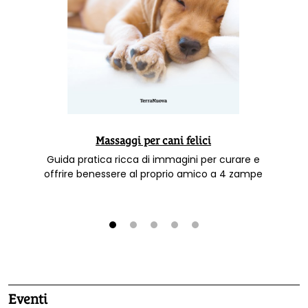
Massaggi per cani felici
Guida pratica ricca di immagini per curare e
offrire benessere al proprio amico a 4 zampe
1
2
3
4
5
Eventi