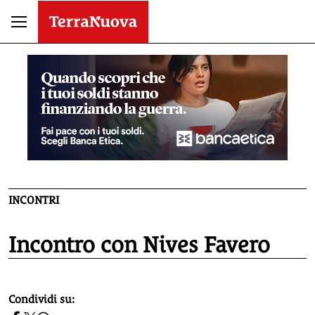
INCONTRI
Incontro con Nives Favero
homepage h2
Condividi su: