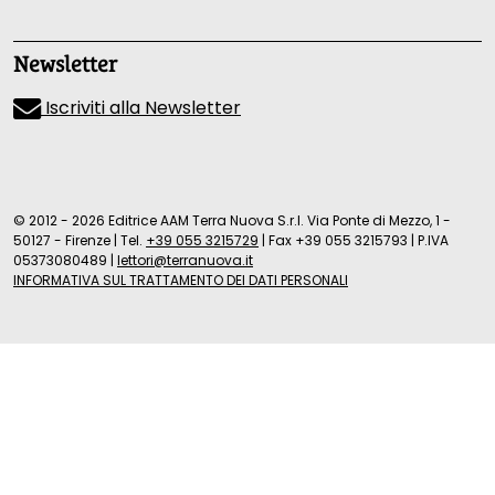
Newsletter
Iscriviti alla Newsletter
© 2012 - 2026 Editrice AAM Terra Nuova S.r.l. Via Ponte di Mezzo, 1 -
50127 - Firenze
|
Tel.
+39 055 3215729
|
Fax +39 055 3215793
|
P.IVA
05373080489
|
lettori@terranuova.it
INFORMATIVA SUL TRATTAMENTO DEI DATI PERSONALI