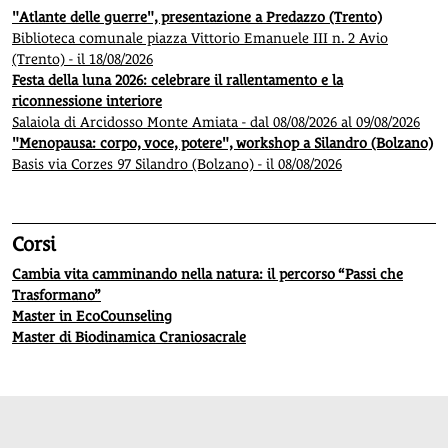
"Atlante delle guerre", presentazione a Predazzo (Trento)
Biblioteca comunale piazza Vittorio Emanuele III n. 2 Avio
(Trento) - il 18/08/2026
Festa della luna 2026: celebrare il rallentamento e la
riconnessione interiore
Salaiola di Arcidosso Monte Amiata - dal 08/08/2026 al 09/08/2026
"Menopausa: corpo, voce, potere", workshop a Silandro (Bolzano)
Basis via Corzes 97 Silandro (Bolzano) - il 08/08/2026
Corsi
Cambia vita camminando nella natura: il percorso “Passi che
Trasformano”
Master in EcoCounseling
Master di Biodinamica Craniosacrale