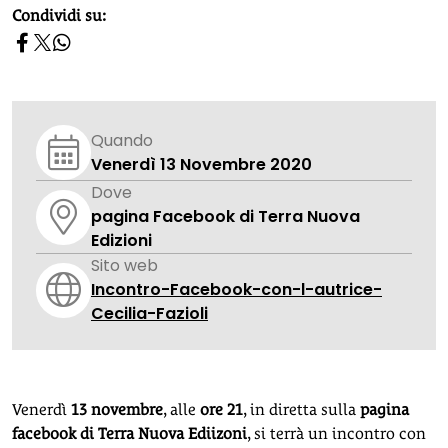
homepage h2
Condividi su:
Quando
Venerdì 13 Novembre 2020
Dove
pagina Facebook di Terra Nuova
Edizioni
Sito web
Incontro-Facebook-con-l-autrice-
Cecilia-Fazioli
Venerdì
13 novembre
, alle
ore 21
, in diretta sulla
pagina
facebook di Terra Nuova Ediizoni
, si terrà un incontro con