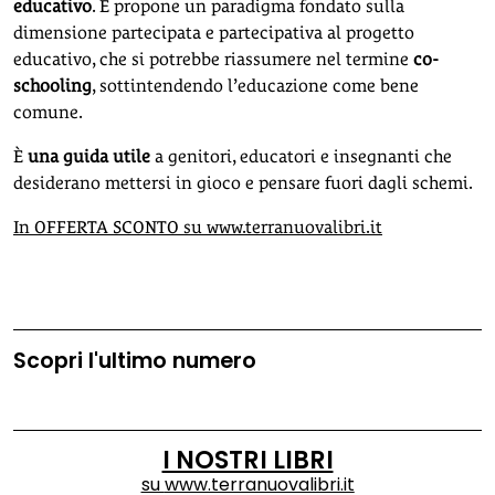
educativo
. E propone un paradigma fondato sulla
dimensione partecipata e partecipativa al progetto
educativo, che si potrebbe riassumere nel termine
co-
schooling
, sottintendendo l’educazione come bene
comune.
È
una guida utile
a genitori, educatori e insegnanti che
desiderano mettersi in gioco e pensare fuori dagli schemi.
In OFFERTA SCONTO su www.terranuovalibri.it
Scopri l'ultimo numero
I NOSTRI LIBRI
su
www.terranuovalibri.it