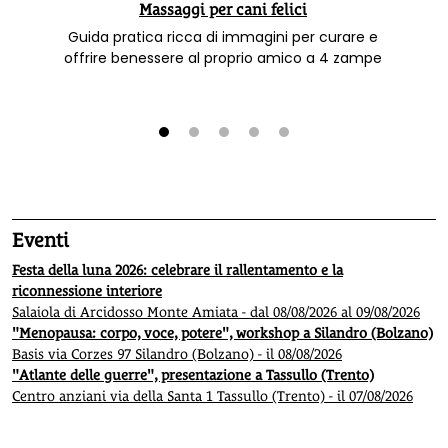
Massaggi per cani felici
Guida pratica ricca di immagini per curare e
offrire benessere al proprio amico a 4 zampe
1
2
3
4
5
Eventi
Festa della luna 2026: celebrare il rallentamento e la
riconnessione interiore
Salaiola di Arcidosso Monte Amiata - dal 08/08/2026 al 09/08/2026
"Menopausa: corpo, voce, potere", workshop a Silandro (Bolzano)
Basis via Corzes 97 Silandro (Bolzano) - il 08/08/2026
"Atlante delle guerre", presentazione a Tassullo (Trento)
Centro anziani via della Santa 1 Tassullo (Trento) - il 07/08/2026