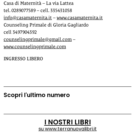
Casa di Maternità – La via Lattea
tel. 0289077589 – cell. 335431058
info@casamaternita.it
–
www.casamaternita.it
Counseling Primale di Gloria Gagliardo
cell 3497904392
counselingprimale@gmail.com
–
www.counselingprimale.com
INGRESSO LIBERO
Scopri l'ultimo numero
I NOSTRI LIBRI
su
www.terranuovalibri.it