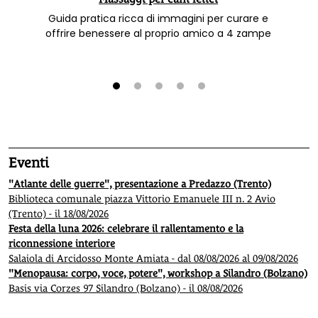
Guida pratica ricca di immagini per curare e
offrire benessere al proprio amico a 4 zampe
1
2
3
4
5
Eventi
"Atlante delle guerre", presentazione a Predazzo (Trento)
Biblioteca comunale piazza Vittorio Emanuele III n. 2 Avio
(Trento) - il 18/08/2026
Festa della luna 2026: celebrare il rallentamento e la
riconnessione interiore
Salaiola di Arcidosso Monte Amiata - dal 08/08/2026 al 09/08/2026
"Menopausa: corpo, voce, potere", workshop a Silandro (Bolzano)
Basis via Corzes 97 Silandro (Bolzano) - il 08/08/2026