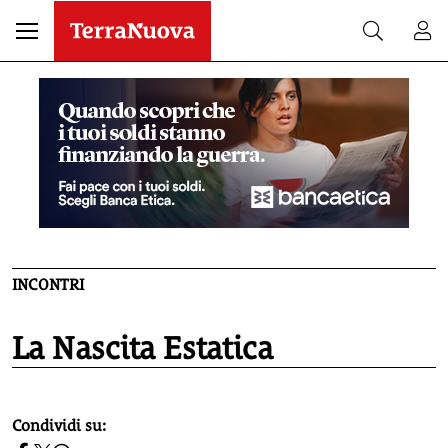
INCONTRI
La Nascita Estatica
homepage h2
Condividi su: