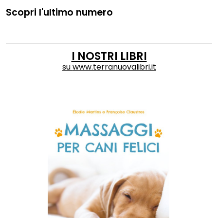
Scopri l'ultimo numero
I NOSTRI LIBRI
su
www.terranuovalibri.it