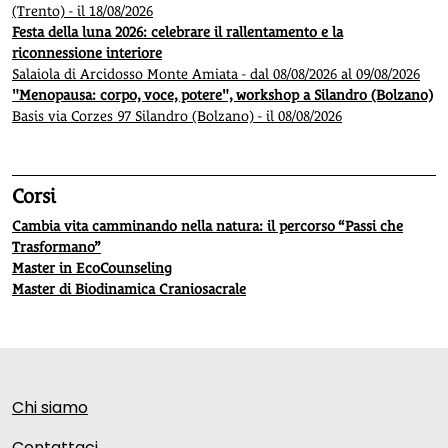
(Trento) - il 18/08/2026
Festa della luna 2026: celebrare il rallentamento e la
riconnessione interiore
Salaiola di Arcidosso Monte Amiata - dal 08/08/2026 al 09/08/2026
"Menopausa: corpo, voce, potere", workshop a Silandro (Bolzano)
Basis via Corzes 97 Silandro (Bolzano) - il 08/08/2026
Corsi
Cambia vita camminando nella natura: il percorso “Passi che
Trasformano”
Master in EcoCounseling
Master di Biodinamica Craniosacrale
Chi siamo
Contattaci