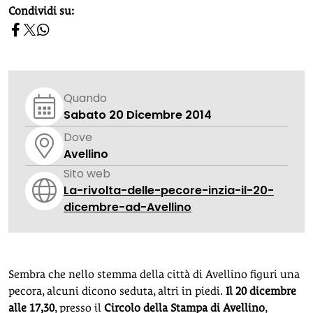
homepage h2
Condividi su:
Quando
Sabato 20 Dicembre 2014
Dove
Avellino
Sito web
La-rivolta-delle-pecore-inzia-il-20-
dicembre-ad-Avellino
Sembra che nello stemma della città di Avellino figuri una
pecora, alcuni dicono seduta, altri in piedi.
Il 20 dicembre
alle 17,30
, presso il
Circolo della Stampa di Avellino
,