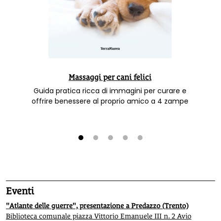
Massaggi per cani felici
Guida pratica ricca di immagini per curare e
offrire benessere al proprio amico a 4 zampe
1
2
3
4
5
Eventi
"Atlante delle guerre", presentazione a Predazzo (Trento)
Biblioteca comunale piazza Vittorio Emanuele III n. 2 Avio