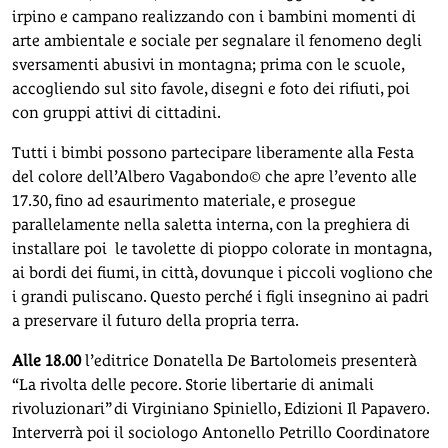
irpino e campano realizzando con i bambini momenti di
arte ambientale e sociale per segnalare il fenomeno degli
sversamenti abusivi in montagna; prima con le scuole,
accogliendo sul sito favole, disegni e foto dei rifiuti, poi
con gruppi attivi di cittadini.
Tutti i bimbi possono partecipare liberamente alla Festa
del colore dell’Albero Vagabondo© che apre l’evento alle
17.30, fino ad esaurimento materiale, e prosegue
parallelamente nella saletta interna, con la preghiera di
installare poi le tavolette di pioppo colorate in montagna,
ai bordi dei fiumi, in città, dovunque i piccoli vogliono che
i grandi puliscano. Questo perché i figli insegnino ai padri
a preservare il futuro della propria terra.
Alle 18.00
l’editrice Donatella De Bartolomeis presenterà
“La rivolta delle pecore. Storie libertarie di animali
rivoluzionari” di Virginiano Spiniello, Edizioni Il Papavero.
Interverrà poi il sociologo Antonello Petrillo Coordinatore