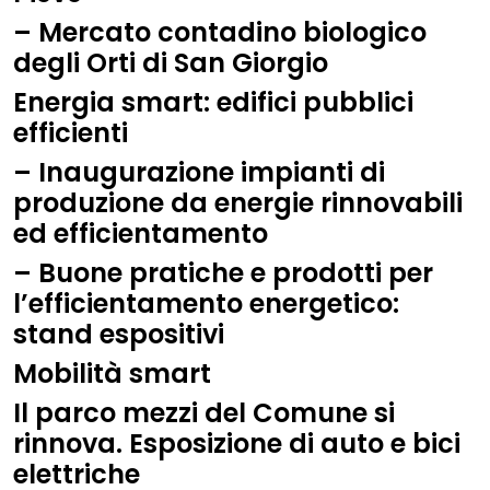
– Mercato contadino biologico
degli Orti di San Giorgio
Energia smart: edifici pubblici
efficienti
– Inaugurazione impianti di
produzione da energie rinnovabili
ed efficientamento
– Buone pratiche e prodotti per
l’efficientamento energetico:
stand espositivi
Mobilità smart
Il parco mezzi del Comune si
rinnova. Esposizione di auto e bici
elettriche