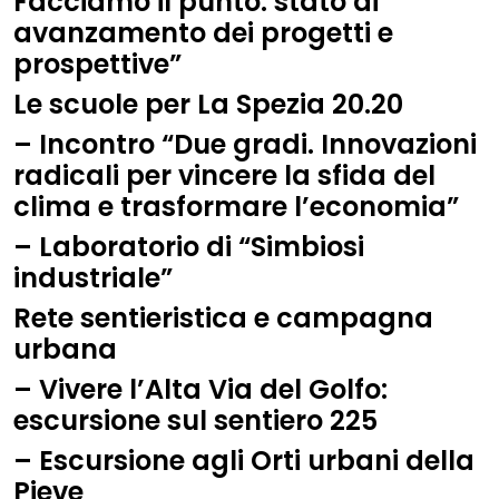
Facciamo il punto: stato di
avanzamento dei progetti e
prospettive”
L
e scuole per
La S
pezia 20.20
– Incontro “Due gradi. Innovazioni
radicali per vincere la sfida del
clima e trasformare l’economia”
– Laboratorio di “Simbiosi
industriale”
Rete sentieristica e campagna
urbana
– Vivere l’Alta Via del Golfo:
escursione sul sentiero 225
– Escursione agli Orti urbani della
Pieve