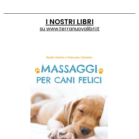
I NOSTRI LIBRI
su
www.terranuovalibri.it