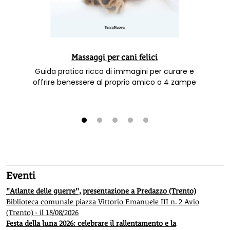
Massaggi per cani felici
Guida pratica ricca di immagini per curare e
offrire benessere al proprio amico a 4 zampe
1
2
3
4
5
Eventi
"Atlante delle guerre", presentazione a Predazzo (Trento)
Biblioteca comunale piazza Vittorio Emanuele III n. 2 Avio
(Trento) - il 18/08/2026
Festa della luna 2026: celebrare il rallentamento e la