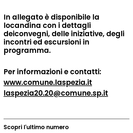
In
allegato
è disponibile la
locandina con
i
dettagli
d
ei
convegni, delle iniziative, degli
incontri ed escursioni in
programma
.
Per informazioni e contatti:
www.comune.laspezia.it
laspezia20.20@comune.sp.it
Scopri l'ultimo numero