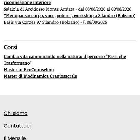
riconnessione interiore
Salaiola di Arcidosso Monte Amiata - dal 08/08/2026 al 09/08/2026
"Menopausa: corpo, voce, potere", workshop a Silandro (Bolzano)
Basis via Corzes 97 Silandro (Bolzano) - il 08/08/2026
Corsi
Cambia vita camminando nella natura: il percorso “Passi che
Trasformano”
Master in EcoCounseling
Master di Biodinamica Craniosacrale
Chi siamo
Contattaci
Il Mensile