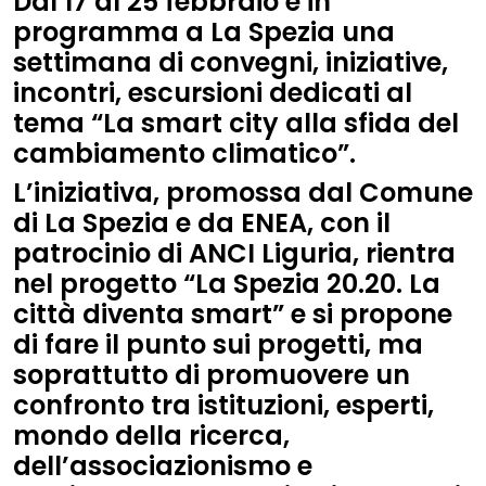
Dal
17 al 25 febbraio
è in
programma a
La Spezia
una
settimana di convegni, iniziative,
incontri, escursioni dedicati al
tema “
La smart city alla sfida del
cambiamento climatico
”.
L’iniziativa, promossa dal Comune
di La Spezia e da ENEA, con il
patrocinio di ANCI Liguria, rientra
nel progetto “
La Spezia 20.20. La
città diventa smart
” e si propone
di fare il punto sui progetti, ma
soprattutto di promuovere un
confronto tra istituzioni, esperti,
mondo della ricerca,
dell’associazionismo e