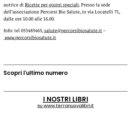
autrice di
Ricette per giorni speciali
. Presso la sede
dell’associazione Percorsi Bio Salute, in via Locatelli 71,
dalle ore 10.00 alle 16.00.
Info: tel 055483463,
salute@percorsibiosalute.it
–
www.percorsibiosalute.it
Scopri l'ultimo numero
I NOSTRI LIBRI
su
www.terranuovalibri.it