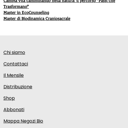
Cambia vita camminando nella natura: il percorso “Passi che
Trasformano”
Master in EcoCounseling
Master di Biodinamica Craniosacrale
Chi siamo
Contattaci
Il Mensile
Distribuzione
Shop
Abbonati
Mappa Negozi Bio