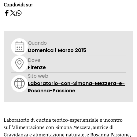
homepage h2
Condividi su:
Quando
Domenica 1 Marzo 2015
Dove
Firenze
Sito web
Laboratorio-con-Simona-Mezzera-e-
Rosanna-Passione
Laboratorio di cucina teorico-esperienziale e incontro
sull’alimentazione con Simona Mezzera, autrice di
Gravidanza e alimentazione naturale, e Rosanna Passione,