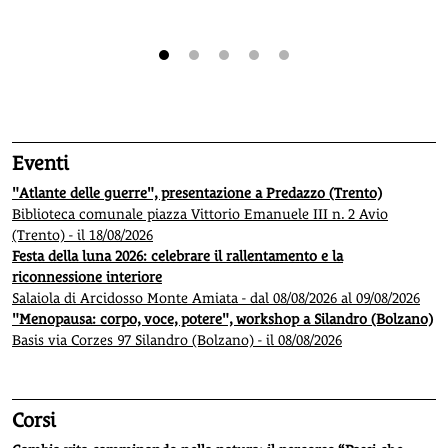
1
2
3
4
5
Eventi
"Atlante delle guerre", presentazione a Predazzo (Trento)
Biblioteca comunale piazza Vittorio Emanuele III n. 2 Avio
(Trento) - il 18/08/2026
Festa della luna 2026: celebrare il rallentamento e la
riconnessione interiore
Salaiola di Arcidosso Monte Amiata - dal 08/08/2026 al 09/08/2026
"Menopausa: corpo, voce, potere", workshop a Silandro (Bolzano)
Basis via Corzes 97 Silandro (Bolzano) - il 08/08/2026
Corsi