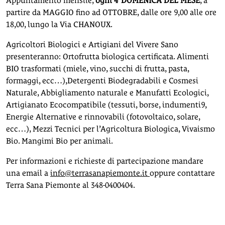
Appuntamento mensile,
ogni 4°DOMENICA DEL MESE
, a
partire da MAGGIO fino ad OTTOBRE, dalle ore 9,00 alle ore
18,00, lungo la Via CHANOUX.
Agricoltori Biologici e Artigiani del Vivere Sano
presenteranno: Ortofrutta biologica certificata. Alimenti
BIO trasformati (miele, vino, succhi di frutta, pasta,
formaggi, ecc…),Detergenti Biodegradabili e Cosmesi
Naturale, Abbigliamento naturale e Manufatti Ecologici,
Artigianato Ecocompatibile (tessuti, borse, indumenti9,
Energie Alternative e rinnovabili (fotovoltaico, solare,
ecc…), Mezzi Tecnici per l’Agricoltura Biologica, Vivaismo
Bio. Mangimi Bio per animali.
Per informazioni e richieste di partecipazione mandare
una email a
info@terrasanapiemonte.it
oppure contattare
Terra Sana Piemonte al 348-0400404.