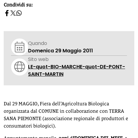
homepage h2
Condividi su:
Quando
Domenica 29 Maggio 2011
Sito web
LE-quot-BIO-MARCHE-quot-DE-PONT-
SAINT-MARTIN
Dal 29 MAGGIO, Fiera dell’Agricoltura Biologica
organizzata dal COMUNE in collaborazione con TERRA
SANA PIEMONTE (associazione regionale di produttori e
consumatori biologici).