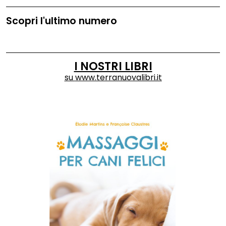
Scopri l'ultimo numero
I NOSTRI LIBRI
su
www.terranuovalibri.it