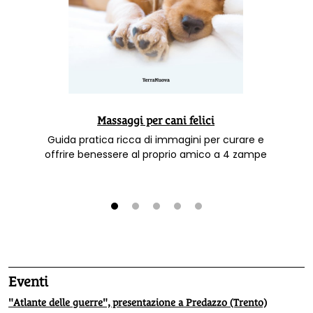
Massaggi per cani felici
Guida pratica ricca di immagini per curare e
offrire benessere al proprio amico a 4 zampe
1
2
3
4
5
Eventi
"Atlante delle guerre", presentazione a Predazzo (Trento)