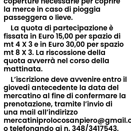
coperture necessarie per coprire
la merce in caso di pioggia
passeggera o lieve.
La quota di partecipazione è
fissata in Euro 15,00 per spazio di
mt 4 X 3 e in Euro 30,00 per spazio
mt 8 X 3. La riscossione della
quota avverrà nel corso della
mattinata.
L’iscrizione deve avvenire entro il
giovedì antecedente la data del
mercatino al fine di confermare la
prenotazione, tramite l’invio di
una mail all’indirizzo
mercatiniprolocosanpiero@gmail
o telefonando ai n. 348/3417543.