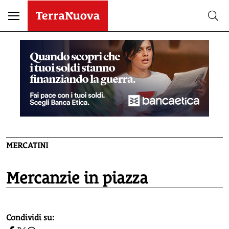
MERCATINI
Mercanzie in piazza
homepage h2
Condividi su: