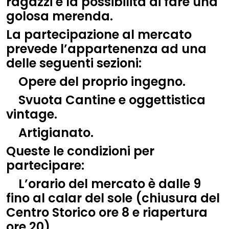
ragazzi e la possibilità di fare una
golosa merenda.
La partecipazione al mercato
prevede l’appartenenza ad una
delle seguenti sezioni:
Opere del proprio ingegno.
Svuota Cantine e oggettistica
vintage.
Artigianato.
Queste le condizioni per
partecipare:
L’orario del mercato è dalle 9
fino al calar del sole (chiusura del
Centro Storico ore 8 e riapertura
ore 20).