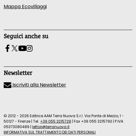
Mappa Ecovillaggi
Seguici anche su
Newsletter
Iscriviti alla Newsletter
© 2012 - 2026 Editrice AAM Terra Nuova S.r.l. Via Ponte di Mezzo, 1 -
50127 - Firenze
|
Tel.
+39 055 3215729
|
Fax +39 055 3215793
|
P.IVA
05373080489
|
lettori@terranuova.it
INFORMATIVA SUL TRATTAMENTO DEI DATI PERSONALI