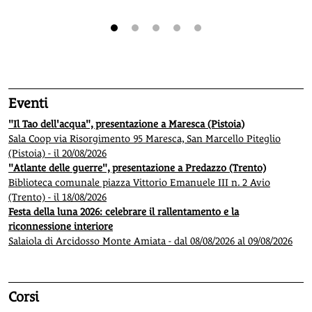
1
2
3
4
5
Eventi
"Il Tao dell'acqua", presentazione a Maresca (Pistoia)
Sala Coop via Risorgimento 95 Maresca, San Marcello Piteglio
(Pistoia) - il 20/08/2026
"Atlante delle guerre", presentazione a Predazzo (Trento)
Biblioteca comunale piazza Vittorio Emanuele III n. 2 Avio
(Trento) - il 18/08/2026
Festa della luna 2026: celebrare il rallentamento e la
riconnessione interiore
Salaiola di Arcidosso Monte Amiata - dal 08/08/2026 al 09/08/2026
Corsi