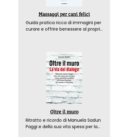
Massaggi per cani felici
Guida pratica ricca di immagini per
curare e offrire benessere al proprio
amico a 4 zampe
Oltre il muro
Ritratto e ricordo di Manuela Sadun
Paggi e della sua vita spesa per la
pace