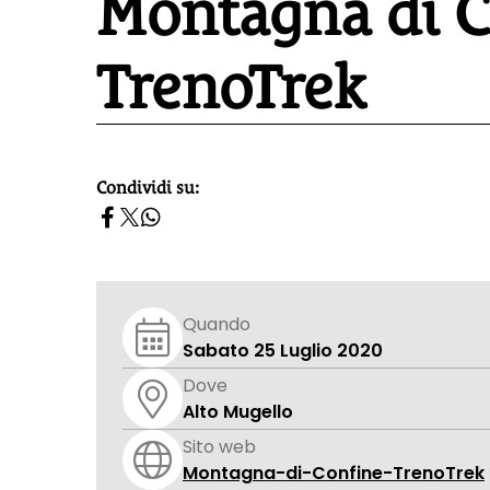
Montagna di C
TrenoTrek
Condividi su:
homepage h2
Quando
Sabato 25 Luglio 2020
Dove
Alto Mugello
Sito web
Montagna-di-Confine-TrenoTrek