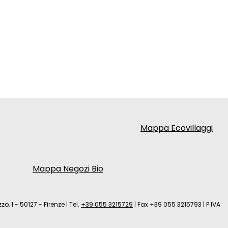
Mappa Ecovillaggi
Mappa Negozi Bio
zo, 1 - 50127 - Firenze
|
Tel.
+39 055 3215729
|
Fax +39 055 3215793
|
P.IVA