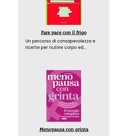
Fare pace con il frigo
Un percorso di consapevolezza e
ricette per nutrire corpo ed
emozioni. Con la prefazione del
dottor Franco Berrino
Menopausa con grinta