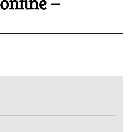
onfine –