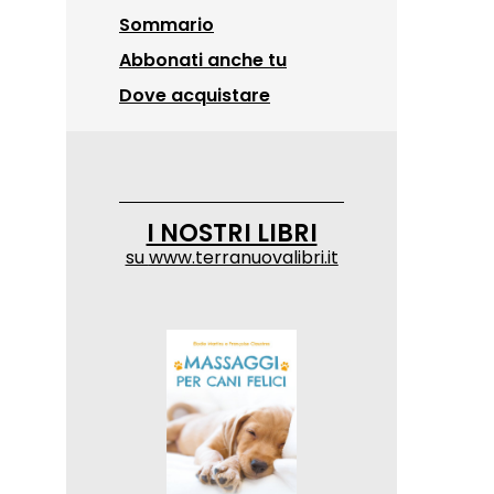
Sommario
Abbonati anche tu
Dove acquistare
I NOSTRI LIBRI
su
www.terranuovalibri.it