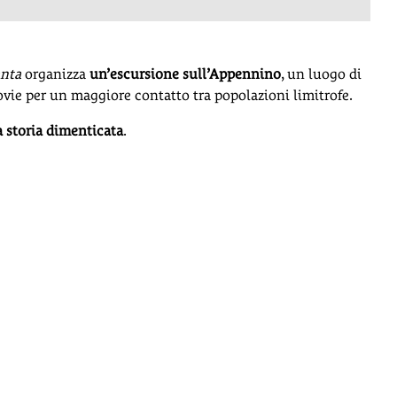
anta
organizza
un’escursione sull’
Appennino
, un luogo di
rovie per un maggiore contatto tra popolazioni limitrofe.
a storia dimenticata
.