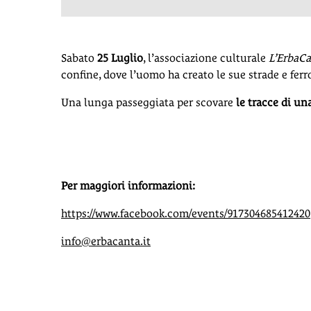
Sabato
25 Luglio
, l’associazione culturale
L’ErbaC
confine, dove l’uomo ha creato le sue strade e fer
Una lunga passeggiata per scovare
le tracce di un
Per maggiori informazioni:
https://www.facebook.com/events/917304685412420
info@erbacanta.it