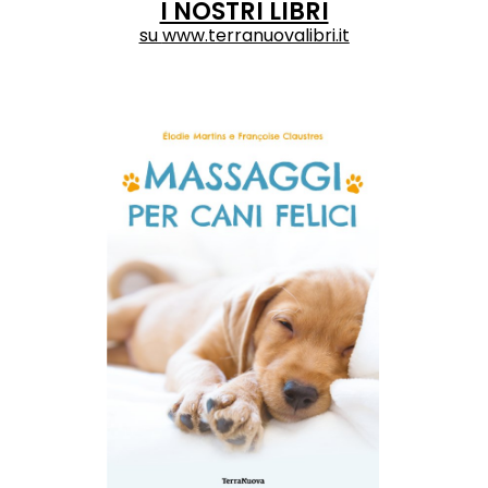
I NOSTRI LIBRI
su
www.terranuovalibri.it