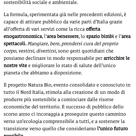
sostenibilità sociale e ambientale.
La formula, sperimentata già nelle precedenti edizioni, è
capace di attirare pubblico da varie parti d’Italia grazie
all’offerta di vari servizi come la ricca
offerta
enogastronomica
, l’
area benessere
, lo
spazio bimbi
e l’
area
spettacoli.
Mangiare, bere, prendersi cura del proprio
corpo, vestirsi, divertirsi
, sono gesti quotidiani che
possiamo declinare in modo responsabile per
arricchire le
nostre vite
e migliorare lo stato di salute dell’unico
pianeta che abbiamo a disposizione.
Il progetto Natura Bio, evento consolidato e conosciuto in
tutto il Nord Italia, stimola alla creazione di un modo di
produrre più sostenibile a cominciare dalle risorse
economiche del territorio. Il successo di pubblico dello
scorso anno ci incoraggia a proseguire questo cammino
verso un’ecologia comprensibile a tutti, e a sostenere la
transizione verso quello che consideriamo
l’unico futuro
possibile.