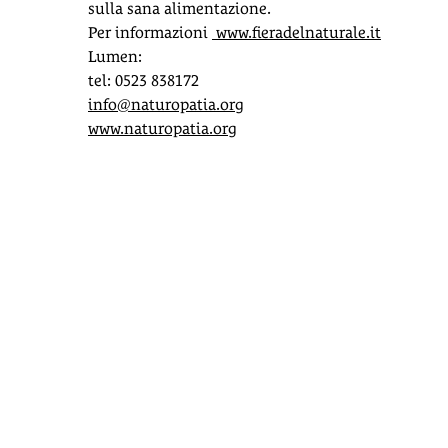
sulla sana alimentazione.
Per informazioni
www.fieradelnaturale.it
Lumen:
tel: 0523 838172
info@naturopatia.org
www.naturopatia.org