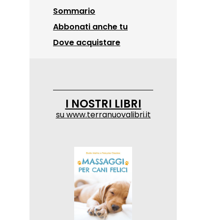
Sommario
Abbonati anche tu
Dove acquistare
I NOSTRI LIBRI
su
www.terranuovalibri.it