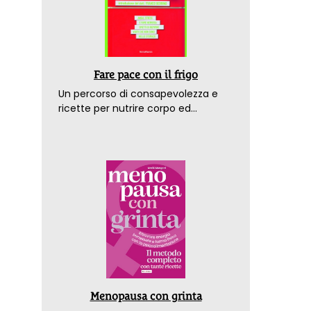
Fare pace con il frigo
Un percorso di consapevolezza e
ricette per nutrire corpo ed
emozioni. Con la prefazione del
dottor Franco Berrino
Menopausa con grinta