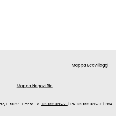
Mappa Ecovillaggi
Mappa Negozi Bio
zo, 1 - 50127 - Firenze
|
Tel.
+39 055 3215729
|
Fax +39 055 3215793
|
P.IVA