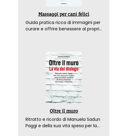
Massaggi per cani felici
Guida pratica ricca di immagini per
curare e offrire benessere al proprio
amico a 4 zampe
Oltre il muro
Ritratto e ricordo di Manuela Sadun
Paggi e della sua vita spesa per la
pace