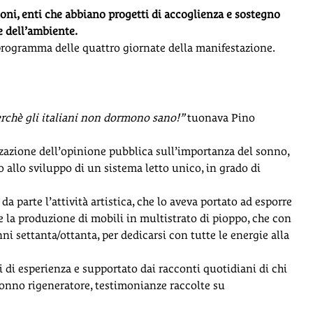
ioni, enti che abbiano progetti di accoglienza e sostegno
 e dell’ambiente.
programma delle quattro giornate della manifestazione.
rchè gli italiani non dormono sano!”
tuonava Pino
lizzazione dell’opinione pubblica sull’importanza del sonno,
 allo sviluppo di un sistema letto unico, in grado di
parte l’attività artistica, che lo aveva portato ad esporre
 e la produzione di mobili in multistrato di pioppo, che con
ni settanta/ottanta, per dedicarsi con tutte le energie alla
i di esperienza e supportato dai racconti quotidiani di chi
sonno rigeneratore, testimonianze raccolte su