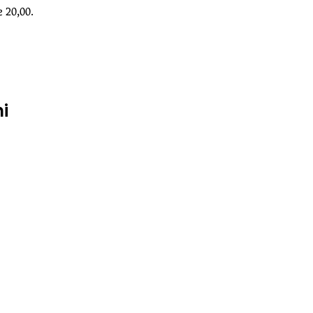
e 20,00.
i