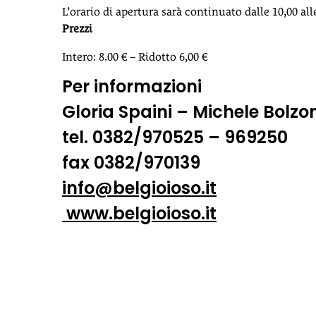
L’orario di apertura sarà continuato dalle 10,00 all
Prezzi
Intero: 8.00 € – Ridotto 6,00 €
Per informazioni
Gloria Spaini – Michele Bolzon
tel. 0382/970525 – 969250
fax 0382/970139
info@belgioioso.it
www.belgioioso.it