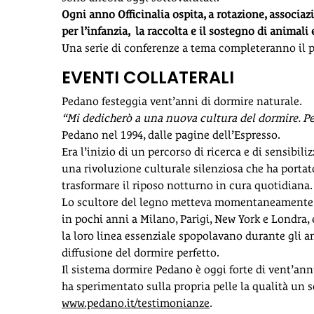
Ogni anno Officinalia ospita, a rotazione, associaz
per l’infanzia, la raccolta e il sostegno di animali
Una serie di conferenze a tema completeranno il 
EVENTI COLLATERALI
Pedano festeggia vent’anni di dormire naturale.
“Mi dedicherò a una nuova cultura del dormire. Pe
Pedano nel 1994, dalle pagine dell’Espresso.
Era l’inizio di un percorso di ricerca e di sensibi
una rivoluzione culturale silenziosa che ha portato
trasformare il riposo notturno in cura quotidiana.
Lo scultore del legno metteva momentaneamente da 
in pochi anni a Milano, Parigi, New York e Londra,
la loro linea essenziale spopolavano durante gli an
diffusione del dormire perfetto.
Il sistema dormire Pedano è oggi forte di vent’ann
ha sperimentato sulla propria pelle la qualità un 
www.pedano.it/testimonianze
.