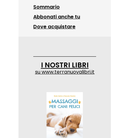
Sommario
Abbonati anche tu
Dove acquistare
I NOSTRI LIBRI
su
www.terranuovalibri.it