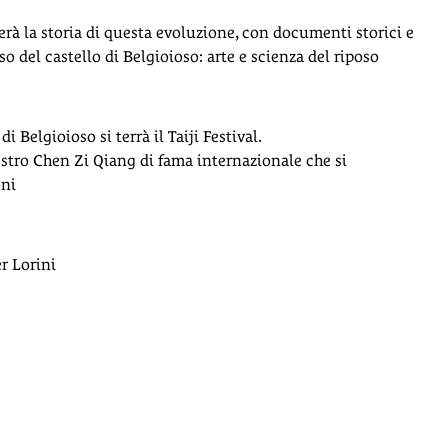
rà la storia di questa evoluzione, con documenti storici e
o del castello di Belgioioso: arte e scienza del riposo
 Belgioioso si terrà il Taiji Festival.
aestro Chen Zi Qiang di fama internazionale che si
oni
r Lorini