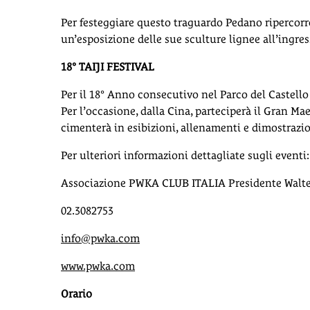
Per festeggiare questo traguardo Pedano ripercorre
un’esposizione delle sue sculture lignee all’ingress
18° TAIJI FESTIVAL
Per il 18° Anno consecutivo nel Parco del Castello di
Per l’occasione, dalla Cina, parteciperà il Gran M
cimenterà in esibizioni, allenamenti e dimostrazi
Per ulteriori informazioni dettagliate sugli eventi:
Associazione PWKA CLUB ITALIA Presidente Walte
02.3082753
info@pwka.com
www.pwka.com
Orario