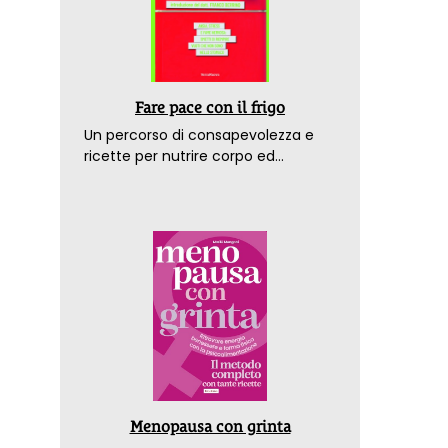
Fare pace con il frigo
Un percorso di consapevolezza e
ricette per nutrire corpo ed
emozioni. Con la prefazione del
dottor Franco Berrino
Menopausa con grinta