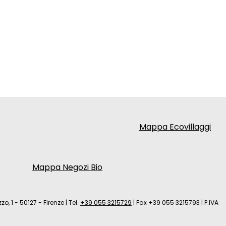
Mappa Ecovillaggi
Mappa Negozi Bio
zo, 1 - 50127 - Firenze
|
Tel.
+39 055 3215729
|
Fax +39 055 3215793
|
P.IVA