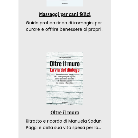
Massaggi per cani felici
Guida pratica ricca di immagini per
curare e offrire benessere al proprio
amico a 4 zampe
Oltre il muro
Ritratto e ricordo di Manuela Sadun
Paggi e della sua vita spesa per la
pace