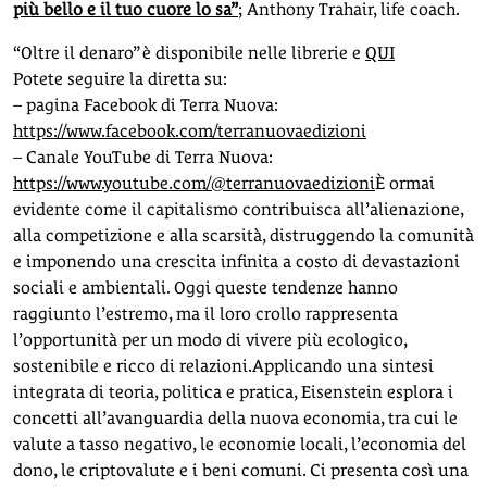
più bello e il tuo cuore lo sa”
; Anthony Trahair, life coach.
“Oltre il denaro” è disponibile nelle librerie e
QUI
Potete seguire la diretta su:
– pagina Facebook di Terra Nuova:
https://www.facebook.com/terranuovaedizioni
– Canale YouTube di Terra Nuova:
https://www.youtube.com/@terranuovaedizioni
È ormai
evidente come il capitalismo contribuisca all’alienazione,
alla competizione e alla scarsità, distruggendo la comunità
e imponendo una crescita infinita a costo di devastazioni
sociali e ambientali. Oggi queste tendenze hanno
raggiunto l’estremo, ma il loro crollo rappresenta
l’opportunità per un modo di vivere più ecologico,
sostenibile e ricco di relazioni.Applicando una sintesi
integrata di teoria, politica e pratica, Eisenstein esplora i
concetti all’avanguardia della nuova economia, tra cui le
valute a tasso negativo, le economie locali, l’economia del
dono, le criptovalute e i beni comuni. Ci presenta così una