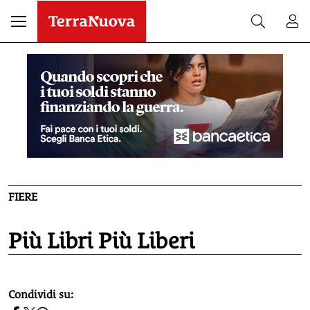
FIERE
Più Libri Più Liberi
homepage h2
Condividi su: