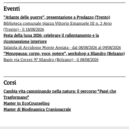
Eventi
"Atlante delle guerre", presentazione a Predazzo (Trento)
Biblioteca comunale piazza Vittorio Emanuele III n. 2 Avio
(Trento) - il 18/08/2026
Festa della luna 2026: celebrare il rallentamento e la
riconnessione interiore
Salaiola di Arcidosso Monte Amiata - dal 08/08/2026 al 09/08/2026
"Menopausa: corpo, voce, potere", workshop a Silandro (Bolzano)
Basis via Corzes 97 Silandro (Bolzano) - il 08/08/2026
Corsi
Cambia vita camminando nella natura: il percorso “Passi che
Trasformano”
Master in EcoCounseling
Master di Biodinamica Craniosacrale