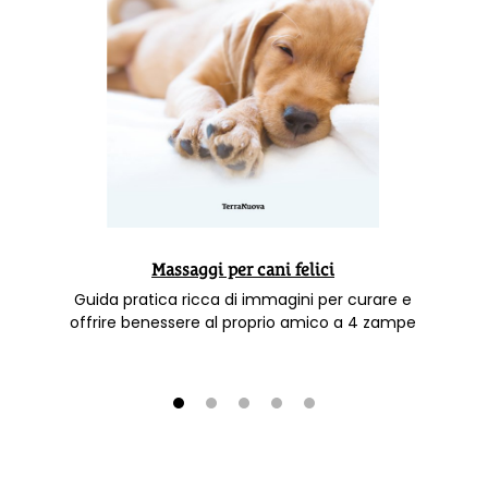
Massaggi per cani felici
Guida pratica ricca di immagini per curare e
offrire benessere al proprio amico a 4 zampe
1
2
3
4
5