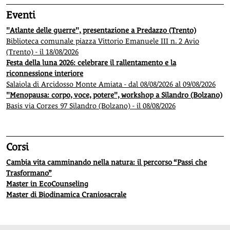
Eventi
"Atlante delle guerre", presentazione a Predazzo (Trento)
Biblioteca comunale piazza Vittorio Emanuele III n. 2 Avio
(Trento) - il 18/08/2026
Festa della luna 2026: celebrare il rallentamento e la
riconnessione interiore
Salaiola di Arcidosso Monte Amiata - dal 08/08/2026 al 09/08/2026
"Menopausa: corpo, voce, potere", workshop a Silandro (Bolzano)
Basis via Corzes 97 Silandro (Bolzano) - il 08/08/2026
Corsi
Cambia vita camminando nella natura: il percorso “Passi che
Trasformano”
Master in EcoCounseling
Master di Biodinamica Craniosacrale