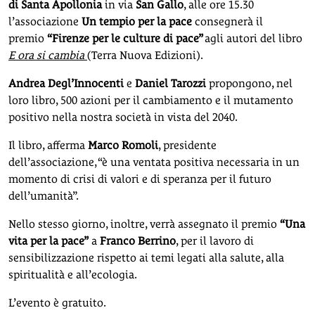
di Santa Apollonia
in via
San Gallo
, alle ore 15.30
l’associazione
Un tempio per la pace
consegnerà il
premio
“Firenze per le culture di pace”
agli autori del libro
E ora si cambia
(Terra Nuova Edizioni).
Andrea Degl’Innocenti
e
Daniel Tarozzi
propongono, nel
loro libro, 500 azioni per il cambiamento e il mutamento
positivo nella nostra società in vista del 2040.
Il libro, afferma
Marco Romoli
, presidente
dell’associazione, “è una ventata positiva necessaria in un
momento di crisi di valori e di speranza per il futuro
dell’umanità”.
Nello stesso giorno, inoltre, verrà assegnato il premio
“Una
vita per la pace”
a
Franco Berrino
, per il lavoro di
sensibilizzazione rispetto ai temi legati alla salute, alla
spiritualità e all’ecologia.
L’evento è gratuito.