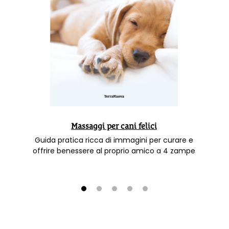
Massaggi per cani felici
Guida pratica ricca di immagini per curare e
offrire benessere al proprio amico a 4 zampe
1
2
3
4
5