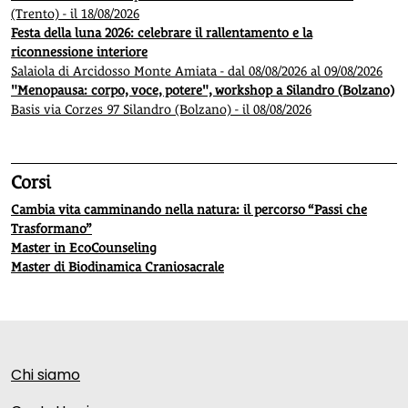
(Trento) - il 18/08/2026
Festa della luna 2026: celebrare il rallentamento e la
riconnessione interiore
Salaiola di Arcidosso Monte Amiata - dal 08/08/2026 al 09/08/2026
"Menopausa: corpo, voce, potere", workshop a Silandro (Bolzano)
Basis via Corzes 97 Silandro (Bolzano) - il 08/08/2026
Corsi
Cambia vita camminando nella natura: il percorso “Passi che
Trasformano”
Master in EcoCounseling
Master di Biodinamica Craniosacrale
Chi siamo