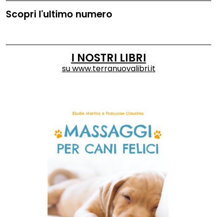
Scopri l'ultimo numero
I NOSTRI LIBRI
su
www.terranuovalibri.it