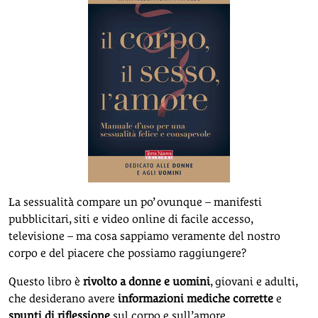
La sessualità compare un po’ ovunque – manifesti
pubblicitari, siti e video online di facile accesso,
televisione – ma cosa sappiamo veramente del nostro
corpo e del piacere che possiamo raggiungere?
Questo libro è
rivolto a donne e uomini
, giovani e adulti,
che desiderano avere
informazioni mediche corrette
e
spunti di riflessione
sul corpo e sull’amore.