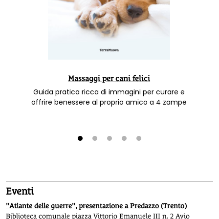
Massaggi per cani felici
Guida pratica ricca di immagini per curare e
offrire benessere al proprio amico a 4 zampe
1
2
3
4
5
Eventi
"Atlante delle guerre", presentazione a Predazzo (Trento)
Biblioteca comunale piazza Vittorio Emanuele III n. 2 Avio