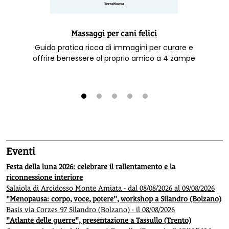
Massaggi per cani felici
Guida pratica ricca di immagini per curare e
offrire benessere al proprio amico a 4 zampe
1
2
3
4
5
Eventi
Festa della luna 2026: celebrare il rallentamento e la
riconnessione interiore
Salaiola di Arcidosso Monte Amiata - dal 08/08/2026 al 09/08/2026
"Menopausa: corpo, voce, potere", workshop a Silandro (Bolzano)
Basis via Corzes 97 Silandro (Bolzano) - il 08/08/2026
"Atlante delle guerre", presentazione a Tassullo (Trento)