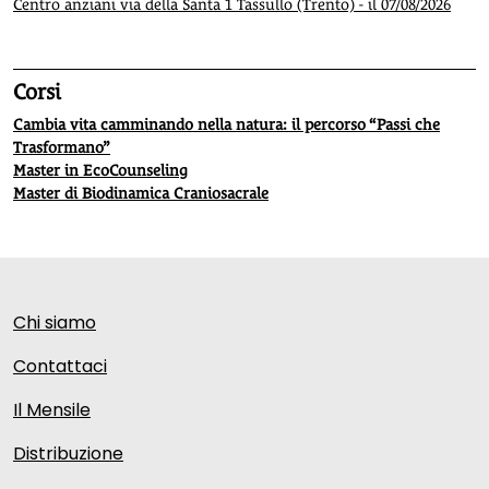
Centro anziani via della Santa 1 Tassullo (Trento) - il 07/08/2026
Corsi
Cambia vita camminando nella natura: il percorso “Passi che
Trasformano”
Master in EcoCounseling
Master di Biodinamica Craniosacrale
Chi siamo
Contattaci
Il Mensile
Distribuzione