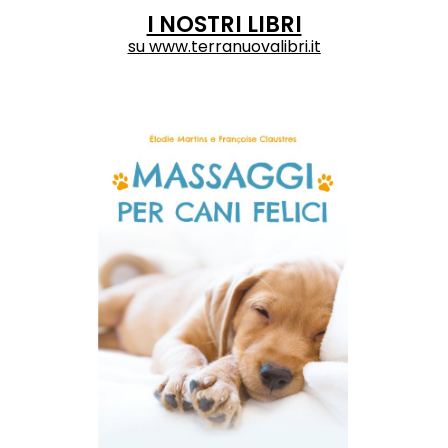
I NOSTRI LIBRI
su
www.terranuovalibri.it