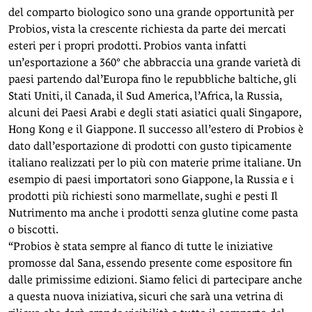
del comparto biologico sono una grande opportunità per
Probios, vista la crescente richiesta da parte dei mercati
esteri per i propri prodotti. Probios vanta infatti
un’esportazione a 360° che abbraccia una grande varietà di
paesi partendo dal’Europa fino le repubbliche baltiche, gli
Stati Uniti, il Canada, il Sud America, l’Africa, la Russia,
alcuni dei Paesi Arabi e degli stati asiatici quali Singapore,
Hong Kong e il Giappone. Il successo all’estero di Probios è
dato dall’esportazione di prodotti con gusto tipicamente
italiano realizzati per lo più con materie prime italiane. Un
esempio di paesi importatori sono Giappone, la Russia e i
prodotti più richiesti sono marmellate, sughi e pesti Il
Nutrimento ma anche i prodotti senza glutine come pasta
o biscotti.
“Probios è stata sempre al fianco di tutte le iniziative
promosse dal Sana, essendo presente come espositore fin
dalle primissime edizioni. Siamo felici di partecipare anche
a questa nuova iniziativa, sicuri che sarà una vetrina di