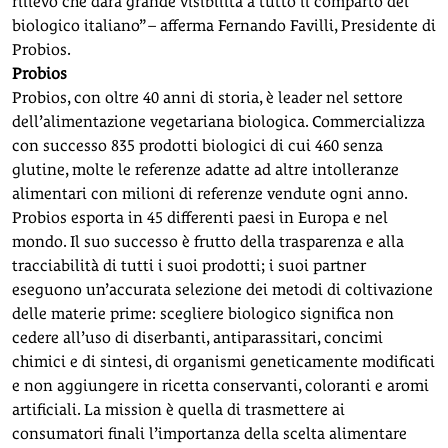
rilievo che darà grande visibilità a tutto il comparto del
biologico italiano” – afferma Fernando Favilli, Presidente di
Probios.
Probios
Probios, con oltre 40 anni di storia, è leader nel settore
dell’alimentazione vegetariana biologica. Commercializza
con successo 835 prodotti biologici di cui 460 senza
glutine, molte le referenze adatte ad altre intolleranze
alimentari con milioni di referenze vendute ogni anno.
Probios esporta in 45 differenti paesi in Europa e nel
mondo. Il suo successo è frutto della trasparenza e alla
tracciabilità di tutti i suoi prodotti; i suoi partner
eseguono un’accurata selezione dei metodi di coltivazione
delle materie prime: scegliere biologico significa non
cedere all’uso di diserbanti, antiparassitari, concimi
chimici e di sintesi, di organismi geneticamente modificati
e non aggiungere in ricetta conservanti, coloranti e aromi
artificiali. La mission è quella di trasmettere ai
consumatori finali l’importanza della scelta alimentare