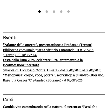
1
2
3
4
5
Eventi
"Atlante delle guerre", presentazione a Predazzo (Trento)
Biblioteca comunale piazza Vittorio Emanuele III n. 2 Avio
(Trento) - il 18/08/2026
Festa della luna 2026: celebrare il rallentamento e la
riconnessione interiore
Salaiola di Arcidosso Monte Amiata - dal 08/08/2026 al 09/08/2026
"Menopausa: corpo, voce, potere", workshop a Silandro (Bolzano)
Basis via Corzes 97 Silandro (Bolzano) - il 08/08/2026
Corsi
Cambia vita camminando nella natura: il percorso “Passi che