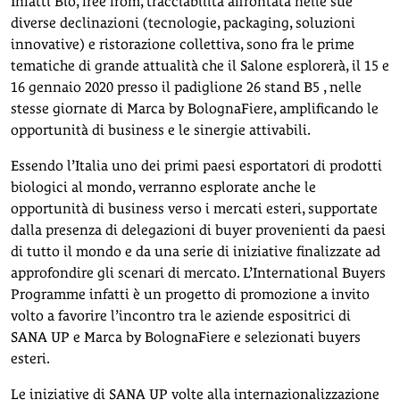
Infatti Bio, free from, tracciabilità affrontata nelle sue
diverse declinazioni (tecnologie, packaging, soluzioni
innovative) e ristorazione collettiva, sono fra le prime
tematiche di grande attualità che il Salone esplorerà, il 15 e
16 gennaio 2020 presso il padiglione 26 stand B5 , nelle
stesse giornate di Marca by BolognaFiere, amplificando le
opportunità di business e le sinergie attivabili.
Essendo l’Italia uno dei primi paesi esportatori di prodotti
biologici al mondo, verranno esplorate anche le
opportunità di business verso i mercati esteri, supportate
dalla presenza di delegazioni di buyer provenienti da paesi
di tutto il mondo e da una serie di iniziative finalizzate ad
approfondire gli scenari di mercato. L’International Buyers
Programme infatti è un progetto di promozione a invito
volto a favorire l’incontro tra le aziende espositrici di
SANA UP e Marca by BolognaFiere e selezionati buyers
esteri.
Le iniziative di SANA UP volte alla internazionalizzazione