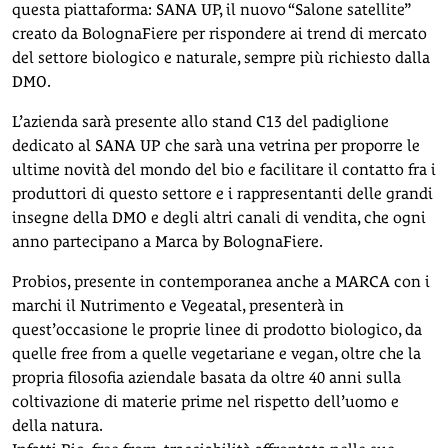
questa piattaforma: SANA UP, il nuovo “Salone satellite”
creato da BolognaFiere per rispondere ai trend di mercato
del settore biologico e naturale, sempre più richiesto dalla
DMO.
L’azienda sarà presente allo stand C13 del padiglione
dedicato al SANA UP che sarà una vetrina per proporre le
ultime novità del mondo del bio e facilitare il contatto fra i
produttori di questo settore e i rappresentanti delle grandi
insegne della DMO e degli altri canali di vendita, che ogni
anno partecipano a Marca by BolognaFiere.
Probios, presente in contemporanea anche a MARCA con i
marchi il Nutrimento e Vegeatal, presenterà in
quest’occasione le proprie linee di prodotto biologico, da
quelle free from a quelle vegetariane e vegan, oltre che la
propria filosofia aziendale basata da oltre 40 anni sulla
coltivazione di materie prime nel rispetto dell’uomo e
della natura.