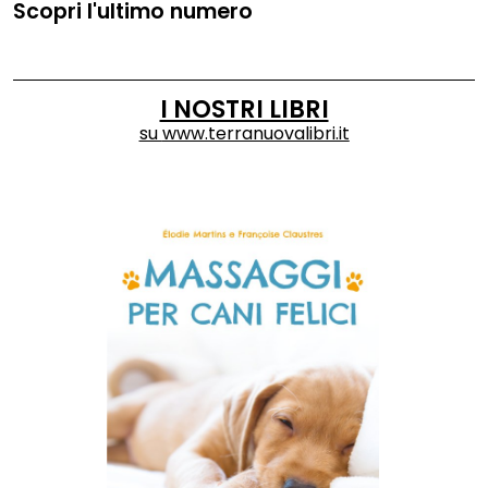
Scopri l'ultimo numero
I NOSTRI LIBRI
su
www.terranuovalibri.it