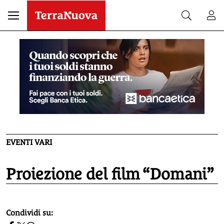
EVENTI VARI
Proiezione del film “Domani”
homepage h2
Condividi su: