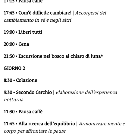
17:15 •
Pausa caffè
17:45 • Com’è difficile cambiare!
|
Accorgersi del
cambiamento in sé e negli altri
19:00
• Liberi tutti
20:00
• Cena
21:30 • Escursione nel bosco al chiaro di luna*
GIORNO 2
8:30 • Colazione
9:30 • Secondo Cerchio
|
Elaborazione dell’esperienza
notturna
11:30 • Pausa caffè
11:45 •
Alla ricerca dell’equilibrio
|
Armonizzare mente e
corpo per affrontare le paure