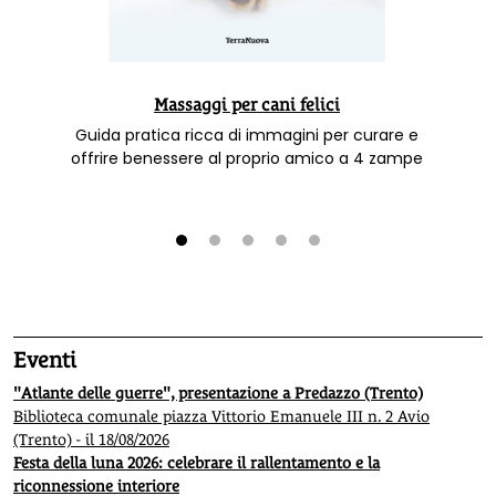
Massaggi per cani felici
Guida pratica ricca di immagini per curare e
offrire benessere al proprio amico a 4 zampe
1
2
3
4
5
Eventi
"Atlante delle guerre", presentazione a Predazzo (Trento)
Biblioteca comunale piazza Vittorio Emanuele III n. 2 Avio
(Trento) - il 18/08/2026
Festa della luna 2026: celebrare il rallentamento e la
riconnessione interiore