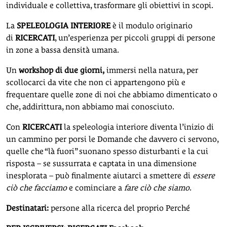
individuale e collettiva, trasformare gli obiettivi in scopi.
La
SPELEOLOGIA INTERIORE
è il modulo originario
di
RICERCATI
, un’esperienza per piccoli gruppi di persone
in zone a bassa densità umana.
Un
workshop di due giorni,
immersi nella natura, per
scollocarci da vite che non ci appartengono più e
frequentare quelle zone di noi che abbiamo dimenticato o
che, addirittura, non abbiamo mai conosciuto.
Con
RICERCATI
la speleologia interiore diventa l’inizio di
un cammino per porsi le Domande che davvero ci servono,
quelle che “là fuori” suonano spesso disturbanti e la cui
risposta – se sussurrata e captata in una dimensione
inesplorata – può finalmente aiutarci a smettere di
essere
ciò che facciamo
e cominciare a
fare ciò che siamo
.
Destinatari:
persone alla ricerca del proprio Perché