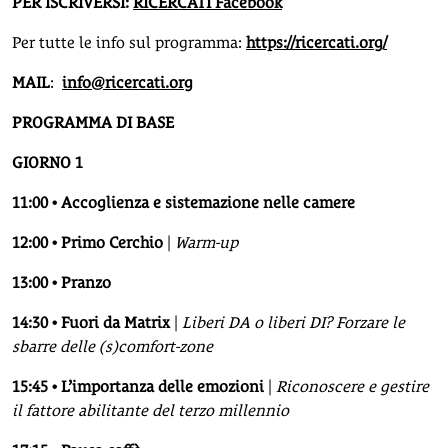
PER ISCRIVERSI:
RICERCATI Facebook
Per tutte le info sul programma:
https://ricercati.org/
MAIL
:
info@ricercati.org
PROGRAMMA DI BASE
GIORNO 1
11:00 • Accoglienza e sistemazione nelle camere
12:00 • Primo Cerchio
|
Warm-up
13:00 • Pranzo
14:30 • Fuori da Matrix
|
Liberi DA o liberi DI? Forzare le
sbarre delle (s)comfort-zone
15:45 • L’importanza delle emozioni
|
Riconoscere e gestire
il fattore abilitante del terzo millennio