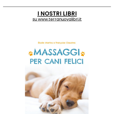
I NOSTRI LIBRI
su
www.terranuovalibri.it