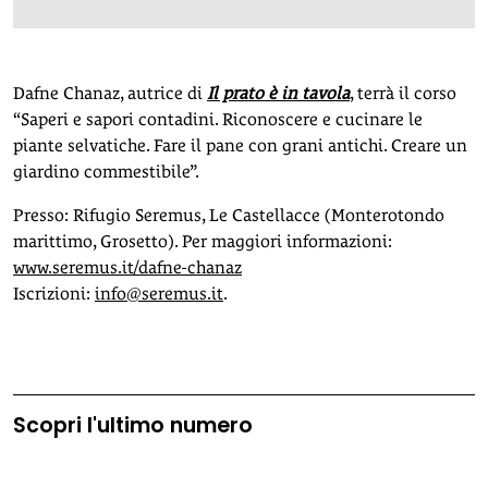
Dafne Chanaz, autrice di
Il prato è in tavola
, terrà il corso
“Saperi e sapori contadini. Riconoscere e cucinare le
piante selvatiche. Fare il pane con grani antichi. Creare un
giardino commestibile”.
Presso: Rifugio Seremus, Le Castellacce (Monterotondo
marittimo, Grosetto). Per maggiori informazioni:
www.seremus.it/dafne-chanaz
Iscrizioni:
info@seremus.it
.
Scopri l'ultimo numero