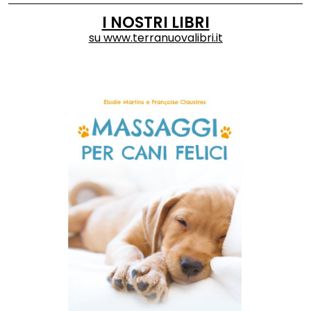
I NOSTRI LIBRI
su
www.terranuovalibri.it