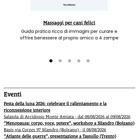
Massaggi per cani felici
Guida pratica ricca di immagini per curare e
offrire benessere al proprio amico a 4 zampe
1
2
3
4
5
Eventi
Festa della luna 2026: celebrare il rallentamento e la
riconnessione interiore
Salaiola di Arcidosso Monte Amiata - dal 08/08/2026 al 09/08/2026
"Menopausa: corpo, voce, potere", workshop a Silandro (Bolzano)
Basis via Corzes 97 Silandro (Bolzano) - il 08/08/2026
"Atlante delle guerre", presentazione a Tassullo (Trento)