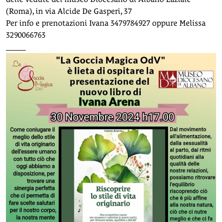
(Roma), in via Alcide De Gasperi, 37
Per info e prenotazioni Ivana 3479784927 oppure Melissa
3290066763
_____