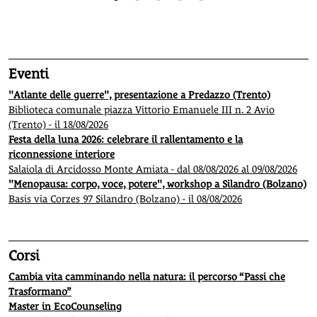
1
2
3
4
5
Eventi
"Atlante delle guerre", presentazione a Predazzo (Trento)
Biblioteca comunale piazza Vittorio Emanuele III n. 2 Avio
(Trento) - il 18/08/2026
Festa della luna 2026: celebrare il rallentamento e la
riconnessione interiore
Salaiola di Arcidosso Monte Amiata - dal 08/08/2026 al 09/08/2026
"Menopausa: corpo, voce, potere", workshop a Silandro (Bolzano)
Basis via Corzes 97 Silandro (Bolzano) - il 08/08/2026
Corsi
Cambia vita camminando nella natura: il percorso “Passi che
Trasformano”
Master in EcoCounseling