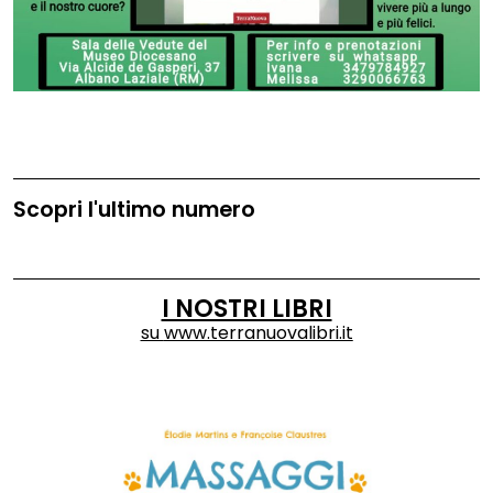
Scopri l'ultimo numero
I NOSTRI LIBRI
su
www.terranuovalibri.it