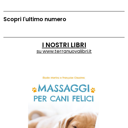
Scopri l'ultimo numero
I NOSTRI LIBRI
su
www.terranuovalibri.it