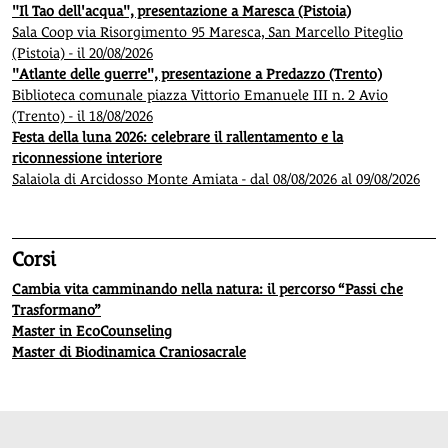
"Il Tao dell'acqua", presentazione a Maresca (Pistoia)
Sala Coop via Risorgimento 95 Maresca, San Marcello Piteglio
(Pistoia) - il 20/08/2026
"Atlante delle guerre", presentazione a Predazzo (Trento)
Biblioteca comunale piazza Vittorio Emanuele III n. 2 Avio
(Trento) - il 18/08/2026
Festa della luna 2026: celebrare il rallentamento e la
riconnessione interiore
Salaiola di Arcidosso Monte Amiata - dal 08/08/2026 al 09/08/2026
Corsi
Cambia vita camminando nella natura: il percorso “Passi che
Trasformano”
Master in EcoCounseling
Master di Biodinamica Craniosacrale