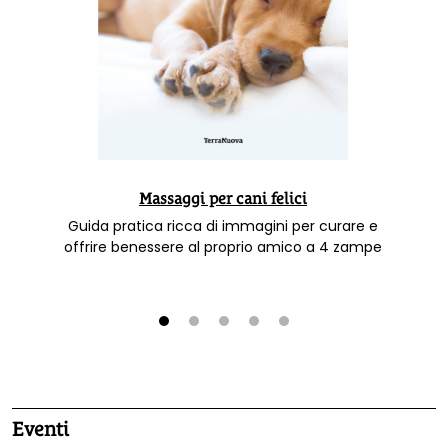
Massaggi per cani felici
Guida pratica ricca di immagini per curare e
offrire benessere al proprio amico a 4 zampe
1
2
3
4
5
Eventi