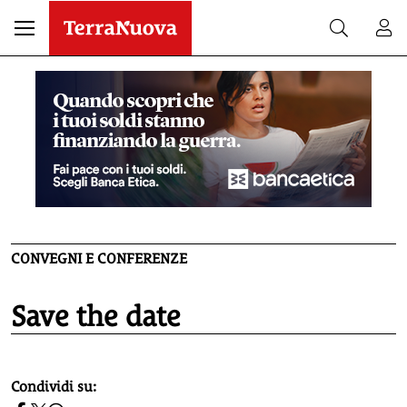
CONVEGNI E CONFERENZE
Save the date
homepage h2
Condividi su: