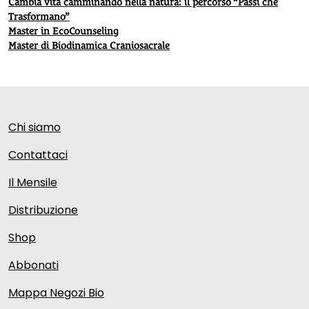
Cambia vita camminando nella natura: il percorso “Passi che
Trasformano”
Master in EcoCounseling
Master di Biodinamica Craniosacrale
Chi siamo
Contattaci
Il Mensile
Distribuzione
Shop
Abbonati
Mappa Negozi Bio