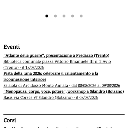
1
2
3
4
5
Eventi
"Atlante delle guerre", presentazione a Predazzo (Trento)
Biblioteca comunale piazza Vittorio Emanuele III n. 2 Avio
(Trento) - il 18/08/2026
Festa della luna 2026: celebrare il rallentamento e la
riconnessione interiore
Salaiola di Arcidosso Monte Amiata - dal 08/08/2026 al 09/08/2026
"Menopausa: corpo, voce, potere", workshop a Silandro (Bolzano)
Basis via Corzes 97 Silandro (Bolzano) - il 08/08/2026
Corsi