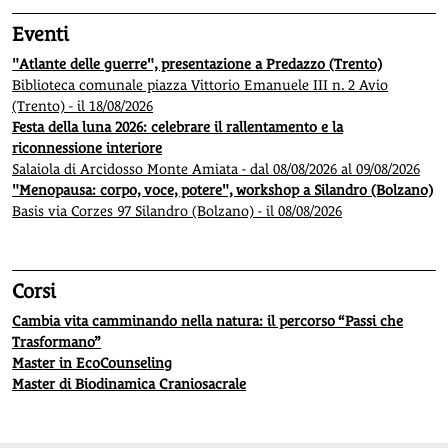
Eventi
"Atlante delle guerre", presentazione a Predazzo (Trento)
Biblioteca comunale piazza Vittorio Emanuele III n. 2 Avio
(Trento) - il 18/08/2026
Festa della luna 2026: celebrare il rallentamento e la
riconnessione interiore
Salaiola di Arcidosso Monte Amiata - dal 08/08/2026 al 09/08/2026
"Menopausa: corpo, voce, potere", workshop a Silandro (Bolzano)
Basis via Corzes 97 Silandro (Bolzano) - il 08/08/2026
Corsi
Cambia vita camminando nella natura: il percorso “Passi che
Trasformano”
Master in EcoCounseling
Master di Biodinamica Craniosacrale