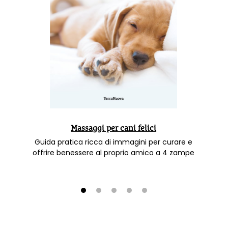
Massaggi per cani felici
Guida pratica ricca di immagini per curare e
offrire benessere al proprio amico a 4 zampe
1
2
3
4
5