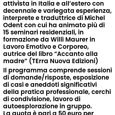
attivista in Italia e all’estero con
decennale e variegata esperienza,
interprete e traduttrice di
Michel
Odent
con cui ha animato più di
15 seminari residenziali, in
formazione da
Willi Maurer in
Lavoro Emotivo e Corporeo
,
autrice del libro
“Accanto alla
madre” (TErra Nuova Edizioni
)
Il programma comprende sessioni
di domande/risposte, esposizione
di casi e aneddoti significativi
della pratica professionale, cerchi
di condivisione, lavoro di
autoesplorazione in gruppo.
La quota è pari a 50 euro per