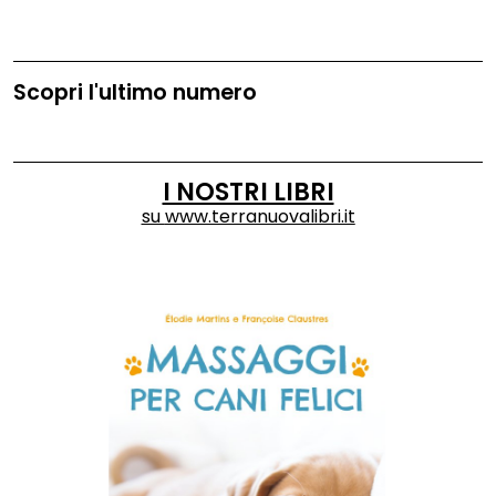
Scopri l'ultimo numero
I NOSTRI LIBRI
su
www.terranuovalibri.it