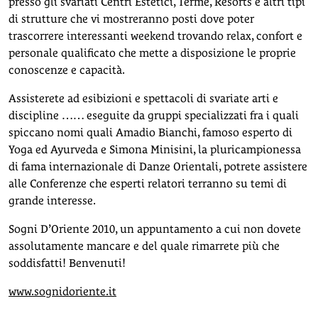
presso gli svariati Centri Estetici, Terme, Resorts e altri tipi
di strutture che vi mostreranno posti dove poter
trascorrere interessanti weekend trovando relax, confort e
personale qualificato che mette a disposizione le proprie
conoscenze e capacità.
Assisterete ad esibizioni e spettacoli di svariate arti e
discipline …… eseguite da gruppi specializzati fra i quali
spiccano nomi quali Amadio Bianchi, famoso esperto di
Yoga ed Ayurveda e Simona Minisini, la pluricampionessa
di fama internazionale di Danze Orientali, potrete assistere
alle Conferenze che esperti relatori terranno su temi di
grande interesse.
Sogni D’Oriente 2010, un appuntamento a cui non dovete
assolutamente mancare e del quale rimarrete più che
soddisfatti! Benvenuti!
www.sognidoriente.it