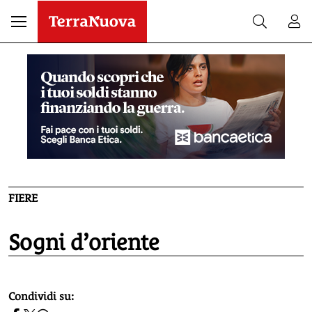
FIERE
Sogni d’oriente
homepage h2
Condividi su: