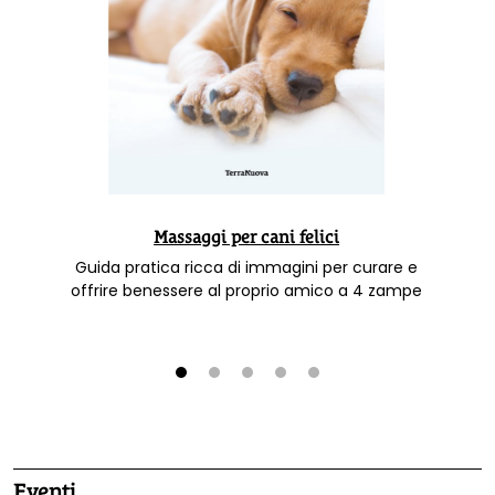
Massaggi per cani felici
Guida pratica ricca di immagini per curare e
offrire benessere al proprio amico a 4 zampe
1
2
3
4
5
Eventi