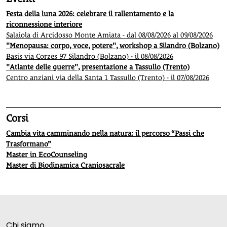
Festa della luna 2026: celebrare il rallentamento e la
riconnessione interiore
Salaiola di Arcidosso Monte Amiata - dal 08/08/2026 al 09/08/2026
"Menopausa: corpo, voce, potere", workshop a Silandro (Bolzano)
Basis via Corzes 97 Silandro (Bolzano) - il 08/08/2026
"Atlante delle guerre", presentazione a Tassullo (Trento)
Centro anziani via della Santa 1 Tassullo (Trento) - il 07/08/2026
Corsi
Cambia vita camminando nella natura: il percorso “Passi che
Trasformano”
Master in EcoCounseling
Master di Biodinamica Craniosacrale
Chi siamo