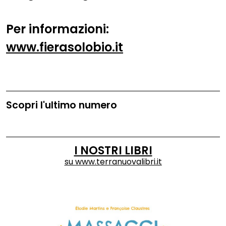
Per informazioni:
www.fierasolobio.it
Scopri l'ultimo numero
I NOSTRI LIBRI
su
www.terranuovalibri.it