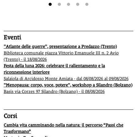
1
2
3
4
5
Eventi
"Atlante delle guerre", presentazione a Predazzo (Trento)
Biblioteca comunale piazza Vittorio Emanuele III n. 2 Avio
(Trento) - il 18/08/2026
Festa della luna 2026: celebrare il rallentamento e la
riconnessione interiore
Salaiola di Arcidosso Monte Amiata - dal 08/08/2026 al 09/08/2026
"Menopausa: corpo, voce, potere", workshop a Silandro (Bolzano)
Basis via Corzes 97 Silandro (Bolzano) - il 08/08/2026
Corsi
Cambia vita camminando nella natura: il percorso “Passi che
Trasformano”