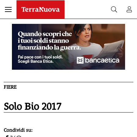
FIERE
Solo Bio 2017
homepage h2
Condividi su: