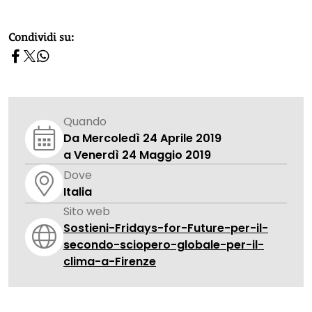
homepage h2
Condividi su:
Quando
Da Mercoledì 24 Aprile 2019
a Venerdì 24 Maggio 2019
Dove
Italia
Sito web
Sostieni-Fridays-for-Future-per-il-
secondo-sciopero-globale-per-il-
clima-a-Firenze