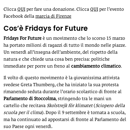
Clicca
QUI
per fare una donazione. Clicca
QUI
per l’evento
Facebook della
marcia di Firenze
Cos’è Fridays for Future
Fridays For Future
è un movimento che lo scorso 15 marzo
ha portato milioni di ragazzi di tutto il mondo nelle piazze.
Un venerdì all’insegna dell’ambiente, del rispetto della
natura e che chiede una cosa ben precisa: politiche
immediate per porre un freno al
cambiamento climatico
.
Il volto di questo movimento è la giovanissima attivista
svedese Greta Thumberg, che ha iniziato la sua protesta
rimanendo seduta durante l’orario scolastico di fronte al
Parlamento di Stoccolma
, stringendo tra le mani un
cartello che recitava
Skolstrejk för klimatet
(
Sciopero della
scuola per il clima
). Dopo il 9 settembre è tornata a scuola,
ma ha continuato ad appostarsi di fronte al Parlamento del
suo Paese ogni venerdì.