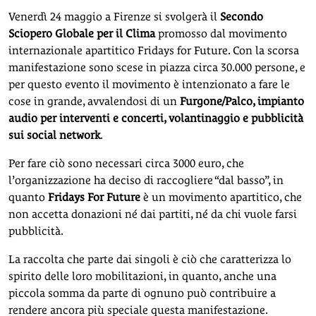
Venerdì 24 maggio a Firenze si svolgerà il
Secondo
Sciopero Globale per il Clima
promosso dal movimento
internazionale apartitico Fridays for Future. Con la scorsa
manifestazione sono scese in piazza circa 30.000 persone, e
per questo evento il movimento è intenzionato a fare le
cose in grande, avvalendosi di un
Furgone/Palco, impianto
audio per interventi e concerti, volantinaggio e pubblicità
sui social network
.
Per fare ciò sono necessari circa 3000 euro, che
l’organizzazione ha deciso di raccogliere “dal basso”, in
quanto
Fridays For Future
è un movimento apartitico, che
non accetta donazioni né dai partiti, né da chi vuole farsi
pubblicità.
La raccolta che parte dai singoli è ciò che caratterizza lo
spirito delle loro mobilitazioni, in quanto, anche una
piccola somma da parte di ognuno può contribuire a
rendere ancora più speciale questa manifestazione.