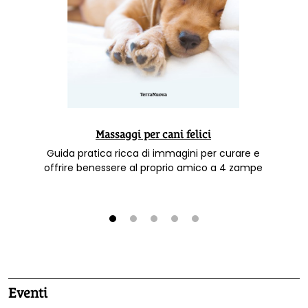
Massaggi per cani felici
Guida pratica ricca di immagini per curare e
offrire benessere al proprio amico a 4 zampe
1
2
3
4
5
Eventi