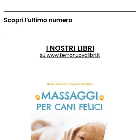
Scopri l'ultimo numero
I NOSTRI LIBRI
su
www.terranuovalibri.it