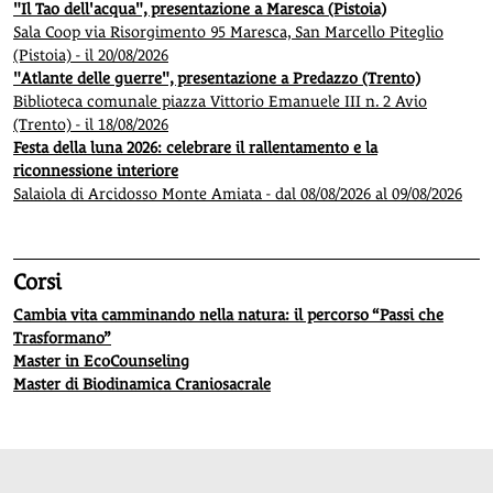
"Il Tao dell'acqua", presentazione a Maresca (Pistoia)
Sala Coop via Risorgimento 95 Maresca, San Marcello Piteglio
(Pistoia) - il 20/08/2026
"Atlante delle guerre", presentazione a Predazzo (Trento)
Biblioteca comunale piazza Vittorio Emanuele III n. 2 Avio
(Trento) - il 18/08/2026
Festa della luna 2026: celebrare il rallentamento e la
riconnessione interiore
Salaiola di Arcidosso Monte Amiata - dal 08/08/2026 al 09/08/2026
Corsi
Cambia vita camminando nella natura: il percorso “Passi che
Trasformano”
Master in EcoCounseling
Master di Biodinamica Craniosacrale