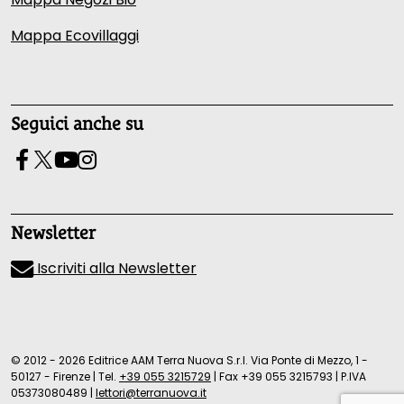
Mappa Ecovillaggi
Seguici anche su
Newsletter
Iscriviti alla Newsletter
© 2012 - 2026 Editrice AAM Terra Nuova S.r.l. Via Ponte di Mezzo, 1 -
50127 - Firenze
|
Tel.
+39 055 3215729
|
Fax +39 055 3215793
|
P.IVA
05373080489
|
lettori@terranuova.it