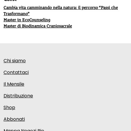
Cambia vita camminando nella natura: il percorso “Passi che
Trasformano”
Master in EcoCounseling
Master di Biodinamica Craniosacrale
Chi siamo
Contattaci
Il Mensile
Distribuzione
Shop
Abbonati
Mappa Negozi Bio