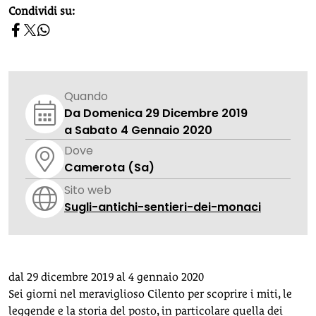
homepage h2
Condividi su:
Quando
Da Domenica 29 Dicembre 2019
a Sabato 4 Gennaio 2020
Dove
Camerota (Sa)
Sito web
Sugli-antichi-sentieri-dei-monaci
dal 29 dicembre 2019 al 4 gennaio 2020
Sei giorni nel meraviglioso Cilento per scoprire i miti, le
leggende e la storia del posto, in particolare quella dei