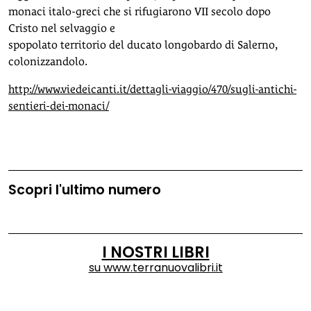
monaci italo-greci che si rifugiarono VII secolo dopo
Cristo nel selvaggio e
spopolato territorio del ducato longobardo di Salerno,
colonizzandolo.
http://www.viedeicanti.it/dettagli-viaggio/470/sugli-antichi-
sentieri-dei-monaci/
Scopri l'ultimo numero
I NOSTRI LIBRI
su
www.terranuovalibri.it