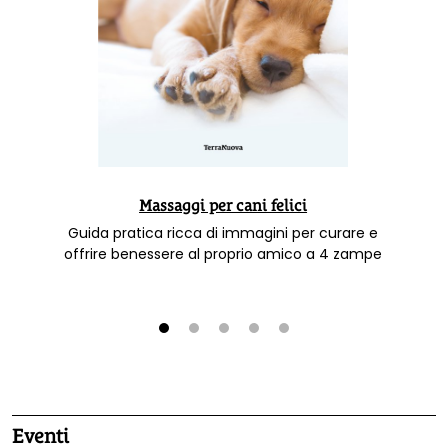
Massaggi per cani felici
Guida pratica ricca di immagini per curare e
offrire benessere al proprio amico a 4 zampe
1
2
3
4
5
Eventi