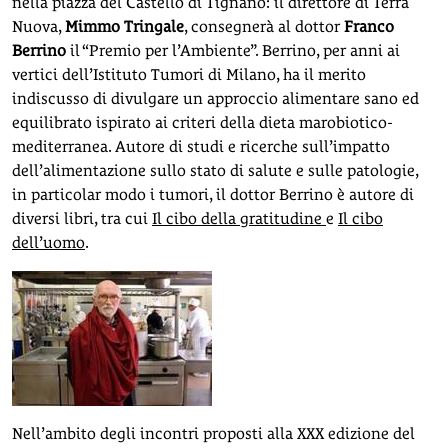
nella piazza del Castello di Tignano: il direttore di Terra
Nuova,
Mimmo Tringale
, consegnerà al dottor
Franco
Berrino
il “Premio per l’Ambiente”. Berrino, per anni ai
vertici dell’Istituto Tumori di Milano, ha il merito
indiscusso di divulgare un approccio alimentare sano ed
equilibrato ispirato ai criteri della dieta marobiotico-
mediterranea. Autore di studi e ricerche sull’impatto
dell’alimentazione sullo stato di salute e sulle patologie,
in particolar modo i tumori, il dottor Berrino è autore di
diversi libri, tra cui
Il cibo della gratitudine
e
Il cibo
dell’uomo
.
Nell’ambito degli incontri proposti alla XXX edizione del