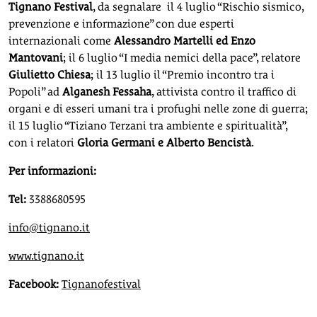
Tignano Festival
, da segnalare il 4 luglio “Rischio sismico,
prevenzione e informazione” con due esperti
internazionali come
Alessandro Martelli ed Enzo
Mantovani
; il 6 luglio “I media nemici della pace”, relatore
Giulietto Chiesa
; il 13 luglio il “Premio incontro tra i
Popoli” ad
Alganesh Fessaha
, attivista contro il traffico di
organi e di esseri umani tra i profughi nelle zone di guerra;
il 15 luglio “Tiziano Terzani tra ambiente e spiritualità”,
con i relatori
Gloria Germani e Alberto Bencistà
.
Per informazioni:
Tel:
3388680595
info@tignano.it
www.tignano.it
Facebook:
Tignanofestival