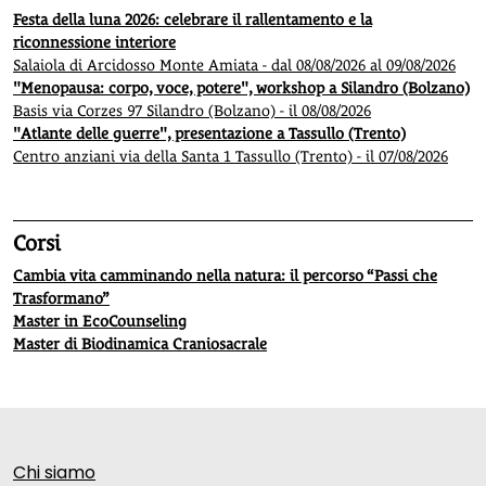
Festa della luna 2026: celebrare il rallentamento e la
riconnessione interiore
Salaiola di Arcidosso Monte Amiata - dal 08/08/2026 al 09/08/2026
"Menopausa: corpo, voce, potere", workshop a Silandro (Bolzano)
Basis via Corzes 97 Silandro (Bolzano) - il 08/08/2026
"Atlante delle guerre", presentazione a Tassullo (Trento)
Centro anziani via della Santa 1 Tassullo (Trento) - il 07/08/2026
Corsi
Cambia vita camminando nella natura: il percorso “Passi che
Trasformano”
Master in EcoCounseling
Master di Biodinamica Craniosacrale
Chi siamo