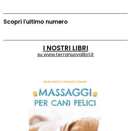
Scopri l'ultimo numero
I NOSTRI LIBRI
su
www.terranuovalibri.it