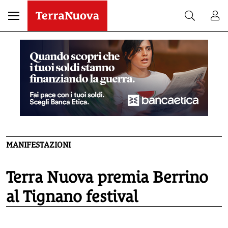
MANIFESTAZIONI
Terra Nuova premia Berrino
al Tignano festival