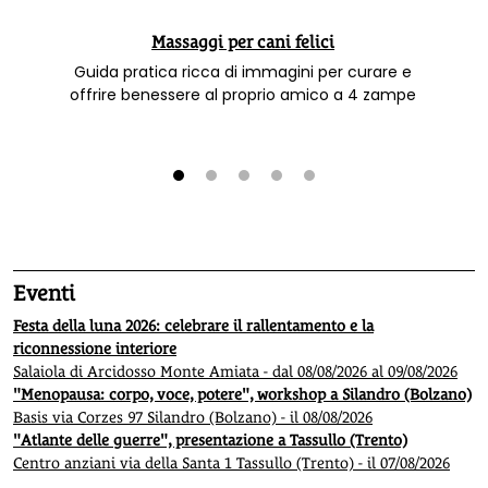
Massaggi per cani felici
Guida pratica ricca di immagini per curare e
offrire benessere al proprio amico a 4 zampe
1
2
3
4
5
Eventi
Festa della luna 2026: celebrare il rallentamento e la
riconnessione interiore
Salaiola di Arcidosso Monte Amiata - dal 08/08/2026 al 09/08/2026
"Menopausa: corpo, voce, potere", workshop a Silandro (Bolzano)
Basis via Corzes 97 Silandro (Bolzano) - il 08/08/2026
"Atlante delle guerre", presentazione a Tassullo (Trento)
Centro anziani via della Santa 1 Tassullo (Trento) - il 07/08/2026