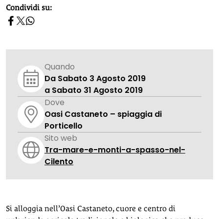
homepage h2
Condividi su:
Quando
Da Sabato 3 Agosto 2019
a Sabato 31 Agosto 2019
Dove
Oasi Castaneto – spiaggia di
Porticello
Sito web
Tra-mare-e-monti-a-spasso-nel-
Cilento
Si alloggia nell’Oasi Castaneto, cuore e centro di