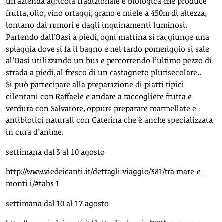
un’azienda agricola tradizionale e biologica che produce
frutta, olio, vino ortaggi, grano e miele a 450m di altezza,
lontano dai rumori e dagli inquinamenti luminosi.
Partendo dall’Oasi a piedi, ogni mattina si raggiunge una
spiaggia dove si fa il bagno e nel tardo pomeriggio si sale
al’Oasi utilizzando un bus e percorrendo l’ultimo pezzo di
strada a piedi, al fresco di un castagneto plurisecolare..
Si può partecipare alla preparazione di piatti tipici
cilentani con Raffaele e andare a raccogliere frutta e
verdura con Salvatore, oppure preparare marmellate e
antibiotici naturali con Caterina che è anche specializzata
in cura d’anime.
settimana dal 3 al 10 agosto
http://www.viedeicanti.it/dettagli-viaggio/381/tra-mare-e-
monti-i/#tabs-1
settimana dal 10 al 17 agosto