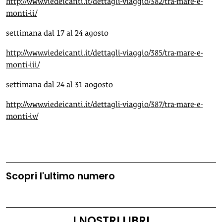
http://www.viedeicanti.it/dettagli-viaggio/382/tra-mare-e-
monti-ii/
settimana dal 17 al 24 agosto
http://www.viedeicanti.it/dettagli-viaggio/385/tra-mare-e-
monti-iii/
settimana dal 24 al 31 aogosto
http://www.viedeicanti.it/dettagli-viaggio/387/tra-mare-e-
monti-iv/
Scopri l'ultimo numero
I NOSTRI LIBRI