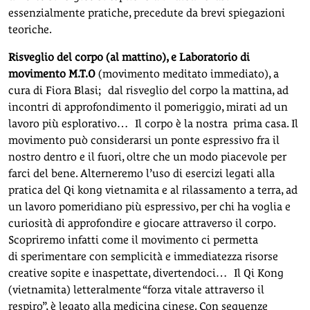
essenzialmente pratiche, precedute da brevi spiegazioni
teoriche.
Risveglio del corpo (al mattino), e Laboratorio di
movimento M.T.O
(movimento meditato immediato), a
cura di Fiora Blasi; dal risveglio del corpo la mattina, ad
incontri di approfondimento il pomeriggio, mirati ad un
lavoro più esplorativo… Il corpo è la nostra prima casa. Il
movimento può considerarsi un ponte espressivo fra il
nostro dentro e il fuori, oltre che un modo piacevole per
farci del bene. Alterneremo l’uso di esercizi legati alla
pratica del Qi kong vietnamita e al rilassamento a terra, ad
un lavoro pomeridiano più espressivo, per chi ha voglia e
curiosità di approfondire e giocare attraverso il corpo.
Scopriremo infatti come il movimento ci permetta
di sperimentare con semplicità e immediatezza risorse
creative sopite e inaspettate, divertendoci… Il Qi Kong
(vietnamita) letteralmente “forza vitale attraverso il
respiro”, è legato alla medicina cinese. Con sequenze