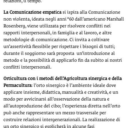
relazioni, il tempo.
La Comunicazione empatica
si ispira alla Comunicazione
non violenta, ideata negli anni “60 dall’americano Marshall
Rosenberg, viene utilizzata per risolvere conflitti nei
rapporti interpersonali, in famiglia e al lavoro, e altre
metodologie di comunicazione. Ci invita a coltivare
un’assertività flessibile per rispettare i bisogni di tutti;
durante il soggiorno sarà proposta un’introduzione al
metodo e la possibilità di applicarlo fin da subito ai nostri
conflitti interpersonali.
Orticultura con i metodi dell’Agricoltura sinergica e della
Permacultura
: l’orto sinergico è l’ambiente ideale dove
applicare insieme, didattica, manualità e creatività, e un
modo per avvicinarsi all’osservazione della natura e
all’autoproduzione del cibo; l’esperienza diretta nell’orto
può anche rappresentare un mezzo trasversale per
costruire relazioni intergenerazionali. La realizzazione di
un orto sinergico si esplicherà in alcune fasi