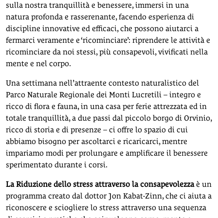
sulla nostra tranquillità e benessere, immersi in una
natura profonda e rasserenante, facendo esperienza di
discipline innovative ed efficaci, che possono aiutarci a
fermarci veramente e ‘ricominciare’: riprendere le attività e
ricominciare da noi stessi, più consapevoli, vivificati nella
mente e nel corpo.
Una settimana nell’attraente contesto naturalistico del
Parco Naturale Regionale dei Monti Lucretili – integro e
ricco di flora e fauna, in una casa per ferie attrezzata ed in
totale tranquillità, a due passi dal piccolo borgo di Orvinio,
ricco di storia e di presenze – ci offre lo spazio di cui
abbiamo bisogno per ascoltarci e ricaricarci, mentre
impariamo modi per prolungare e amplificare il benessere
sperimentato durante i corsi.
La Riduzione dello stress attraverso la consapevolezza
è un
programma creato dal dottor Jon Kabat-Zinn, che ci aiuta a
riconoscere e sciogliere lo stress attraverso una sequenza