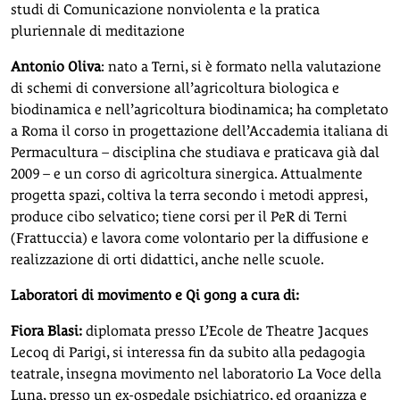
studi di Comunicazione nonviolenta e la pratica
pluriennale di meditazione
Antonio Oliva
: nato a Terni, si è formato nella valutazione
di schemi di conversione all’agricoltura biologica e
biodinamica e nell’agricoltura biodinamica; ha completato
a Roma il corso in progettazione dell’Accademia italiana di
Permacultura – disciplina che studiava e praticava già dal
2009 – e un corso di agricoltura sinergica. Attualmente
progetta spazi, coltiva la terra secondo i metodi appresi,
produce cibo selvatico; tiene corsi per il PeR di Terni
(Frattuccia) e lavora come volontario per la diffusione e
realizzazione di orti didattici, anche nelle scuole.
Laboratori di movimento e Qi gong a cura di:
Fiora Blasi:
diplomata presso L’Ecole de Theatre Jacques
Lecoq di Parigi, si interessa fin da subito alla pedagogia
teatrale, insegna movimento nel laboratorio La Voce della
Luna, presso un ex-ospedale psichiatrico, ed organizza e