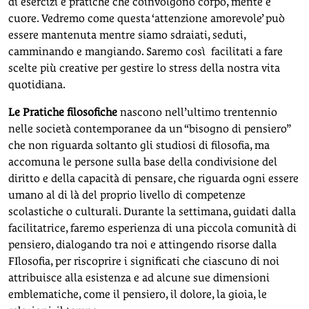
di esercizi e pratiche che coinvolgono corpo, mente e
cuore. Vedremo come questa ‘attenzione amorevole’ può
essere mantenuta mentre siamo sdraiati, seduti,
camminando e mangiando. Saremo così facilitati a fare
scelte più creative per gestire lo stress della nostra vita
quotidiana.
Le Pratiche filosofiche
nascono nell’ultimo trentennio
nelle società contemporanee da un “bisogno di pensiero”
che non riguarda soltanto gli studiosi di filosofia, ma
accomuna le persone sulla base della condivisione del
diritto e della capacità di pensare, che riguarda ogni essere
umano al di là del proprio livello di competenze
scolastiche o culturali. Durante la settimana, guidati dalla
facilitatrice, faremo esperienza di una piccola comunità di
pensiero, dialogando tra noi e attingendo risorse dalla
FIlosofia, per riscoprire i significati che ciascuno di noi
attribuisce alla esistenza e ad alcune sue dimensioni
emblematiche, come il pensiero, il dolore, la gioia, le