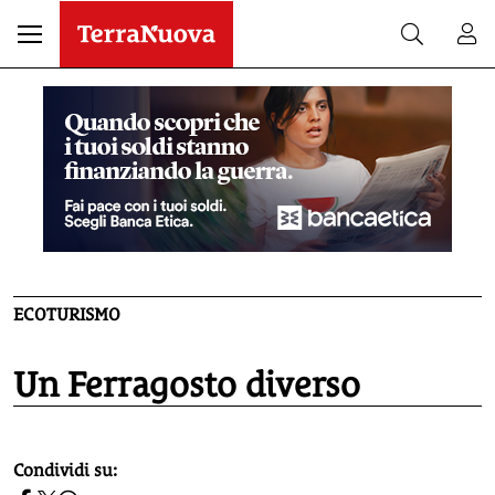
ECOTURISMO
Un Ferragosto diverso
homepage h2
Condividi su: