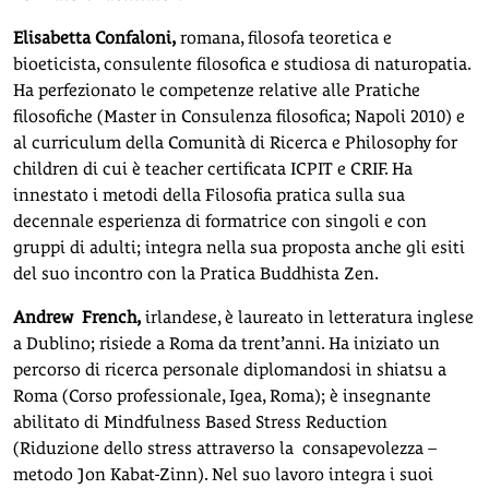
Elisabetta Confaloni,
romana, filosofa teoretica e
bioeticista, consulente filosofica e studiosa di naturopatia.
Ha perfezionato le competenze relative alle Pratiche
filosofiche (Master in Consulenza filosofica; Napoli 2010) e
al curriculum della Comunità di Ricerca e Philosophy for
children di cui è teacher certificata ICPIT e CRIF. Ha
innestato i metodi della Filosofia pratica sulla sua
decennale esperienza di formatrice con singoli e con
gruppi di adulti; integra nella sua proposta anche gli esiti
del suo incontro con la Pratica Buddhista Zen.
Andrew French,
irlandese, è laureato in letteratura inglese
a Dublino; risiede a Roma da trent’anni. Ha iniziato un
percorso di ricerca personale diplomandosi in shiatsu a
Roma (Corso professionale, Igea, Roma); è insegnante
abilitato di Mindfulness Based Stress Reduction
(Riduzione dello stress attraverso la consapevolezza –
metodo Jon Kabat-Zinn). Nel suo lavoro integra i suoi