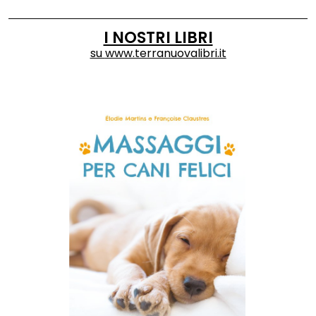
I NOSTRI LIBRI
su
www.terranuovalibri.it