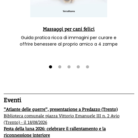
Massaggi per cani felici
Guida pratica ricca di immagini per curare e
offrire benessere al proprio amico a 4 zampe
1
2
3
4
5
Eventi
"Atlante delle guerre", presentazione a Predazzo (Trento)
Biblioteca comunale piazza Vittorio Emanuele III n. 2 Avio
(Trento) - il 18/08/2026
Festa della luna 2026: celebrare il rallentamento e la
riconnessione interiore