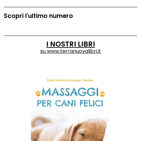
Scopri l'ultimo numero
I NOSTRI LIBRI
su
www.terranuovalibri.it