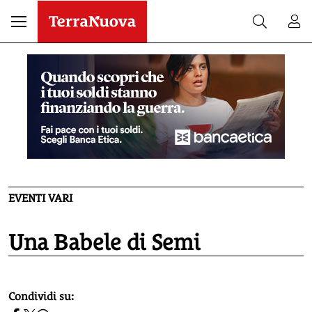
EVENTI VARI
Una Babele di Semi
homepage h2
Condividi su: