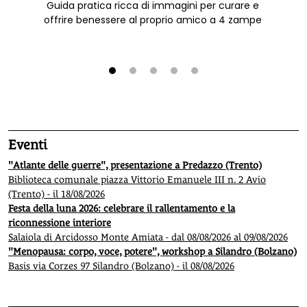
Guida pratica ricca di immagini per curare e
offrire benessere al proprio amico a 4 zampe
1
2
3
4
5
Eventi
"Atlante delle guerre", presentazione a Predazzo (Trento)
Biblioteca comunale piazza Vittorio Emanuele III n. 2 Avio
(Trento) - il 18/08/2026
Festa della luna 2026: celebrare il rallentamento e la
riconnessione interiore
Salaiola di Arcidosso Monte Amiata - dal 08/08/2026 al 09/08/2026
"Menopausa: corpo, voce, potere", workshop a Silandro (Bolzano)
Basis via Corzes 97 Silandro (Bolzano) - il 08/08/2026