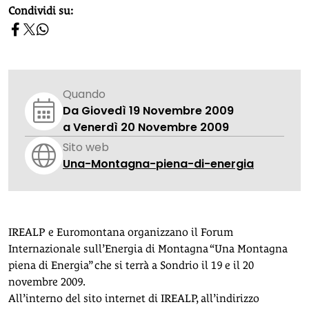
homepage h2
Condividi su:
Quando
Da Giovedì 19 Novembre 2009
a Venerdì 20 Novembre 2009
Sito web
Una-Montagna-piena-di-energia
IREALP e Euromontana organizzano il Forum
Internazionale sull’Energia di Montagna “Una Montagna
piena di Energia” che si terrà a Sondrio il 19 e il 20
novembre 2009.
All’interno del sito internet di IREALP, all’indirizzo