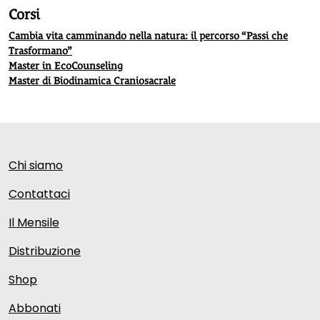
Corsi
Cambia vita camminando nella natura: il percorso “Passi che
Trasformano”
Master in EcoCounseling
Master di Biodinamica Craniosacrale
Chi siamo
Contattaci
Il Mensile
Distribuzione
Shop
Abbonati