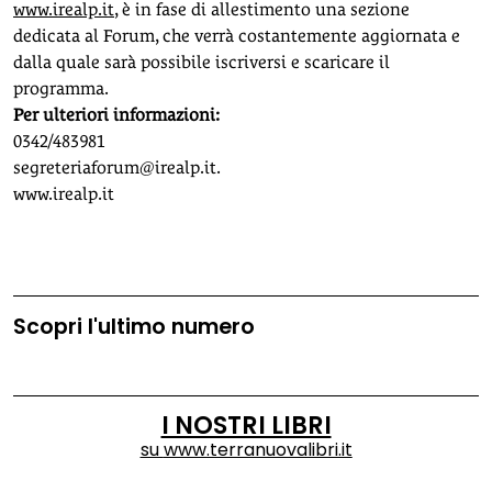
www.irealp.it
, è in fase di allestimento una sezione
dedicata al Forum, che verrà costantemente aggiornata e
dalla quale sarà possibile iscriversi e scaricare il
programma.
Per ulteriori informazioni:
0342/483981
segreteriaforum@irealp.it
.
www.irealp.it
Scopri l'ultimo numero
I NOSTRI LIBRI
su
www.terranuovalibri.it