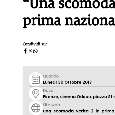
“Una scomoda 
prima naziona
Condividi su:
homepage h2
Quando
Lunedì 30 Ottobre 2017
Dove
Firenze, cinema Odeon, piazza Str
Sito web
Una-scomoda-verita-2-in-prima-