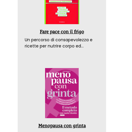
Fare pace con il frigo
Un percorso di consapevolezza e
ricette per nutrire corpo ed
emozioni. Con la prefazione del
dottor Franco Berrino
Menopausa con grinta