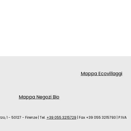
Mappa Ecovillaggi
Mappa Negozi Bio
zo, 1 - 50127 - Firenze
|
Tel.
+39 055 3215729
|
Fax +39 055 3215793
|
P.IVA