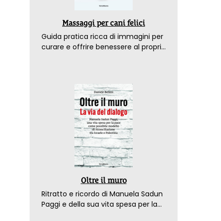
Massaggi per cani felici
Guida pratica ricca di immagini per
curare e offrire benessere al proprio
amico a 4 zampe
Oltre il muro
Ritratto e ricordo di Manuela Sadun
Paggi e della sua vita spesa per la
pace