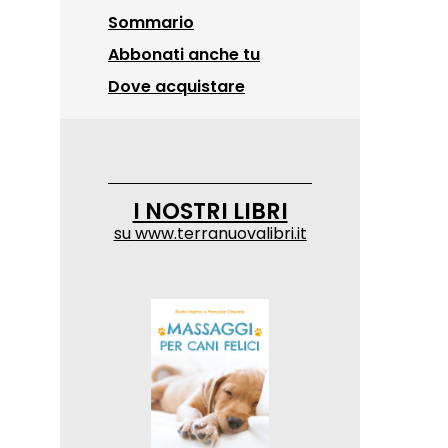
Sommario
Abbonati anche tu
Dove acquistare
I NOSTRI LIBRI
su
www.terranuovalibri.it